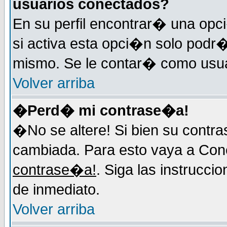
usuarios conectados?
En su perfil encontrar� una op
si activa esta opci�n solo podr�
mismo. Se le contar� como usuar
Volver arriba
�Perd� mi contrase�a!
�No se altere! Si bien su contr
cambiada. Para esto vaya a Con
contrase�a!
. Siga las instrucci
de inmediato.
Volver arriba