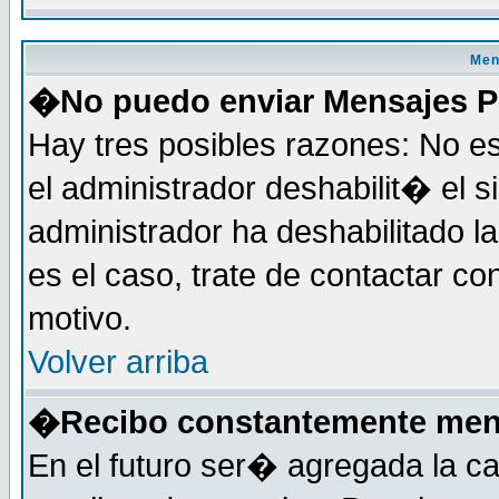
Men
�No puedo enviar Mensajes P
Hay tres posibles razones: No es
el administrador deshabilit� el 
administrador ha deshabilitado 
es el caso, trate de contactar co
motivo.
Volver arriba
�Recibo constantemente mens
En el futuro ser� agregada la c