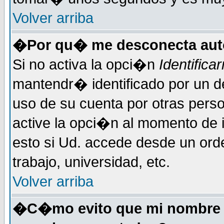
Volver arriba
�Por qu� me desconecta au
Si no activa la opci�n
Identific
mantendr� identificado por un d
uso de su cuenta por otras perso
active la opci�n al momento de 
esto si Ud. accede desde un ord
trabajo, universidad, etc.
Volver arriba
�C�mo evito que mi nombre de