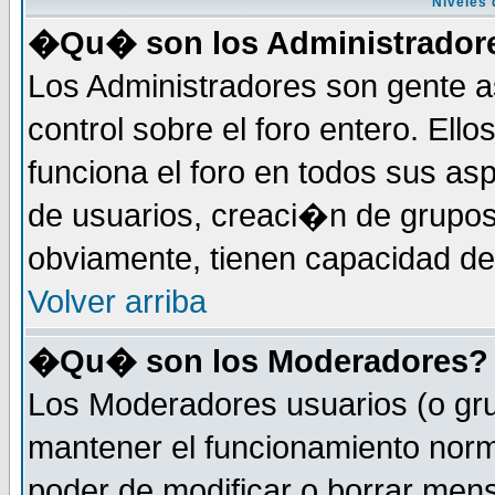
Niveles 
�Qu� son los Administrador
Los Administradores son gente a
control sobre el foro entero. Ell
funciona el foro en todos sus as
de usuarios, creaci�n de grupo
obviamente, tienen capacidad de
Volver arriba
�Qu� son los Moderadores?
Los Moderadores usuarios (o gru
mantener el funcionamiento norm
poder de modificar o borrar men