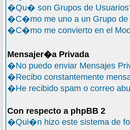
�Qu� son Grupos de Usuarios
�C�mo me uno a un Grupo de 
�C�mo me convierto en el Mode
Mensajer�a Privada
�No puedo enviar Mensajes Pri
�Recibo constantemente mensaj
�He recibido spam o correo abus
Con respecto a phpBB 2
�Qui�n hizo este sistema de f