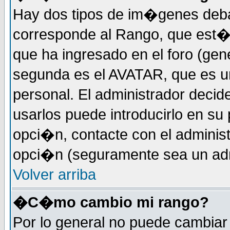
Hay dos tipos de im�genes deba
corresponde al Rango, que est
que ha ingresado en el foro (gene
segunda es el AVATAR, que es u
personal. El administrador decide
usarlos puede introducirlo en su 
opci�n, contacte con el administ
opci�n (seguramente sea un adm
Volver arriba
�C�mo cambio mi rango?
Por lo general no puede cambia