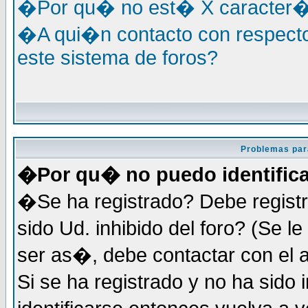
�Por qu� no est� X caracter�s
�A qui�n contacto con respecto
este sistema de foros?
Problemas par
�Por qu� no puedo identific
�Se ha registrado? Debe registr
sido Ud. inhibido del foro? (Se 
ser as�, debe contactar con el 
Si se ha registrado y no ha sid