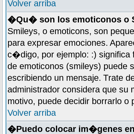
Volver arriba
�Qu� son los emoticonos o 
Smileys, o emoticons, son peq
para expresar emociones. Apar
c�digo, por ejemplo: :) significa fe
de emoticonos (smileys) puede 
escribiendo un mensaje. Trate de
administrador considera que su m
motivo, puede decidir borrarlo o 
Volver arriba
�Puedo colocar im�genes en