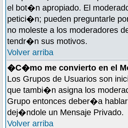
el bot�n apropiado. El moderad
petici�n; pueden preguntarle por
no moleste a los moderadores de
tendr�n sus motivos.
Volver arriba
�C�mo me convierto en el Mo
Los Grupos de Usuarios son inic
que tambi�n asigna los moderad
Grupo entonces deber�a hablar c
dej�ndole un Mensaje Privado.
Volver arriba