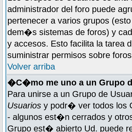
administrador del foro puede ag
pertenecer a varios grupos (esto
dem�s sistemas de foros) y cada
y accesos. Esto facilita la tarea 
suministrar permisos sobre foro
Volver arriba
�C�mo me uno a un Grupo d
Para unirse a un Grupo de Usuar
Usuarios
y podr� ver todos los 
- algunos est�n cerrados y otros
Grupo est� abierto Ud. puede re