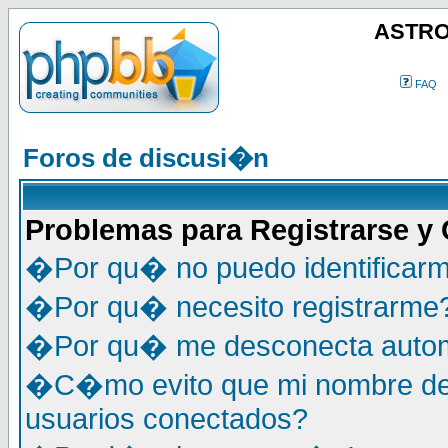
ASTRO
FAQ
Foros de discusi�n
Problemas para Registrarse y
�Por qu� no puedo identificar
�Por qu� necesito registrarme
�Por qu� me desconecta auto
�C�mo evito que mi nombre de u
usuarios conectados?