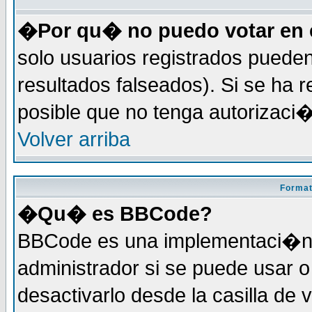
�Por qu� no puedo votar en 
solo usuarios registrados pueden
resultados falseados). Si se ha r
posible que no tenga autorizaci
Volver arriba
Format
�Qu� es BBCode?
BBCode es una implementaci�n 
administrador si se puede usar
desactivarlo desde la casilla de 