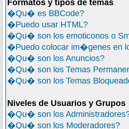
Formatos y tipos de temas
�Qu� es BBCode?
�Puedo usar HTML?
�Qu� son los emoticonos o Sm
�Puedo colocar im�genes en l
�Qu� son los Anuncios?
�Qu� son los Temas Permane
�Qu� son los Temas Bloquead
Niveles de Usuarios y Grupos
�Qu� son los Administradores
�Qu� son los Moderadores?