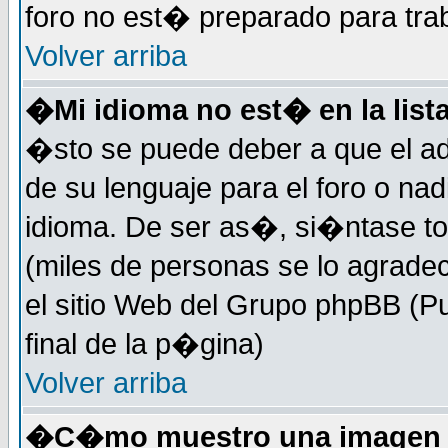
foro no est� preparado para tra
Volver arriba
�Mi idioma no est� en la lista
�sto se puede deber a que el ad
de su lenguaje para el foro o na
idioma. De ser as�, si�ntase to
(miles de personas se lo agrade
el sitio Web del Grupo phpBB (Pu
final de la p�gina)
Volver arriba
�C�mo muestro una imagen d