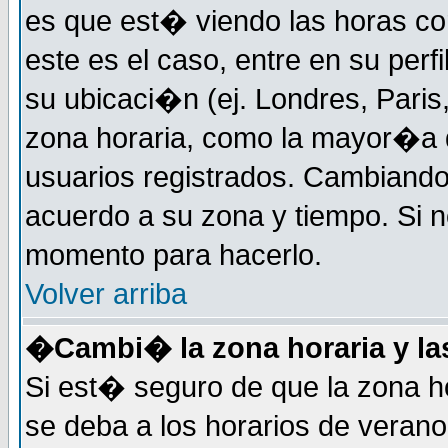
es que est� viendo las horas cor
este es el caso, entre en su perf
su ubicaci�n (ej. Londres, Paris
zona horaria, como la mayor�a d
usuarios registrados. Cambiand
acuerdo a su zona y tiempo. Si n
momento para hacerlo.
Volver arriba
�Cambi� la zona horaria y las
Si est� seguro de que la zona ho
se deba a los horarios de veran