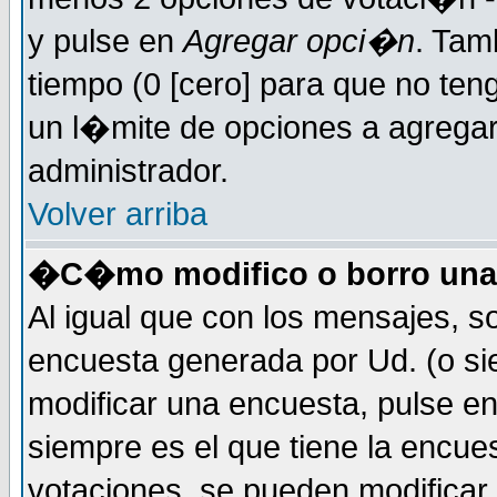
y pulse en
Agregar opci�n
. Tam
tiempo (0 [cero] para que no t
un l�mite de opciones a agregar 
administrador.
Volver arriba
�C�mo modifico o borro una
Al igual que con los mensajes, s
encuesta generada por Ud. (o si
modificar una encuesta, pulse e
siempre es el que tiene la encue
votaciones, se pueden modificar 