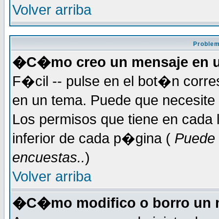
Volver arriba
Problem
�C�mo creo un mensaje en u
F�cil -- pulse en el bot�n corr
en un tema. Puede que necesite 
Los permisos que tiene en cada l
inferior de cada p�gina (
Puede 
encuestas..
)
Volver arriba
�C�mo modifico o borro un 