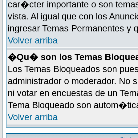
car�cter importante o son tema
vista. Al igual que con los Anunc
ingresar Temas Permanentes y q
Volver arriba
�Qu� son los Temas Bloque
Los Temas Bloqueados son puest
administrador o moderador. No s
ni votar en encuestas de un Te
Tema Bloqueado son autom�tica
Volver arriba