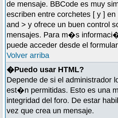
de mensaje. BBCode es muy simil
escriben entre corchetes [ y ] e
and > y ofrece un buen control
mensajes. Para m�s informaci�
puede acceder desde el formular
Volver arriba
�Puedo usar HTML?
Depende de si el administrador 
est�n permitidas. Esto es una m
integridad del foro. De estar habi
vez que crea un mensaje.