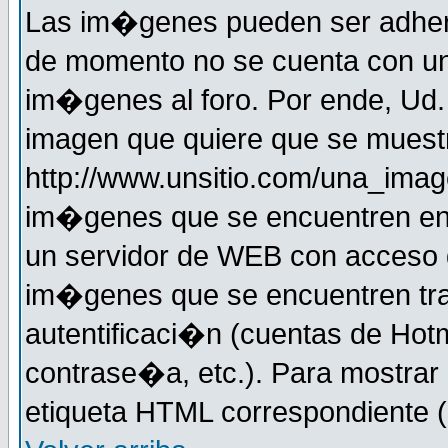
Las im�genes pueden ser adher
de momento no se cuenta con un
im�genes al foro. Por ende, Ud
imagen que quiere que se muestr
http://www.unsitio.com/una_imag
im�genes que se encuentren en
un servidor de WEB con acceso d
im�genes que se encuentren t
autentificaci�n (cuentas de Hotm
contrase�a, etc.). Para mostrar
etiqueta HTML correspondiente (d