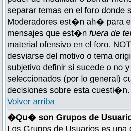
separar temas en el foro donde 
Moderadores est�n ah� para evi
mensajes que est�n
fuera de te
material ofensivo en el foro. NO
desviarse del motivo o tema orig
subjetivo definir si sucede o no
seleccionados (por lo general) 
decisiones sobre esta cuesti�n.
Volver arriba
�Qu� son Grupos de Usuari
Los Grupos de Usuarios es una d