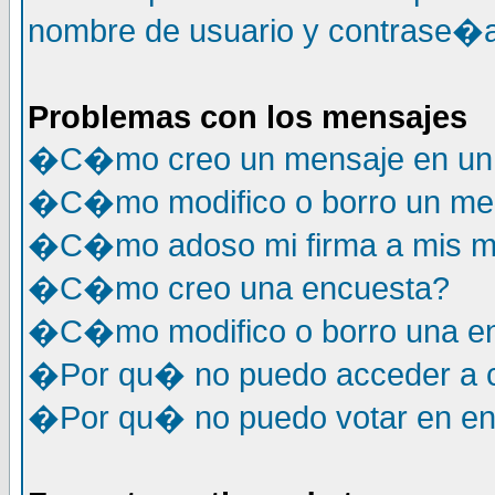
nombre de usuario y contrase�a
Problemas con los mensajes
�C�mo creo un mensaje en un 
�C�mo modifico o borro un me
�C�mo adoso mi firma a mis m
�C�mo creo una encuesta?
�C�mo modifico o borro una e
�Por qu� no puedo acceder a c
�Por qu� no puedo votar en e