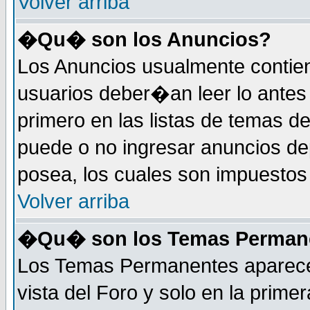
Volver arriba
�Qu� son los Anuncios?
Los Anuncios usualmente contie
usuarios deber�an leer lo antes
primero en las listas de temas d
puede o no ingresar anuncios d
posea, los cuales son impuestos 
Volver arriba
�Qu� son los Temas Perman
Los Temas Permanentes aparecen
vista del Foro y solo en la prim