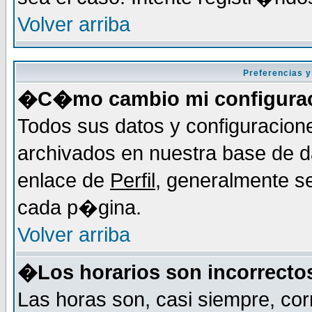
Volver arriba
Preferencias y
�C�mo cambio mi configura
Todos sus datos y configuracion
archivados en nuestra base de da
enlace de
Perfil
, generalmente se
cada p�gina.
Volver arriba
�Los horarios son incorrecto
Las horas son, casi siempre, cor