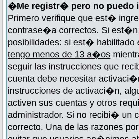
�Me registr� pero no puedo i
Primero verifique que est� ingr
contrase�a correctos. Si est�n 
posibilidades: si est� habilitad
tengo menos de 13 a�os
mientr
seguir las instrucciones que reci
cuenta debe necesitar activaci�n
instrucciones de activaci�n, alg
activen sus cuentas y otros requi
administrador. Si no recibi� un c
correcto. Una de las razones por