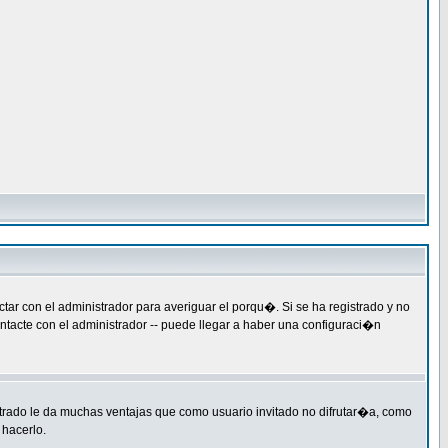
ar con el administrador para averiguar el porqu�. Si se ha registrado y no
ntacte con el administrador -- puede llegar a haber una configuraci�n
strado le da muchas ventajas que como usuario invitado no difrutar�a, como
 hacerlo.