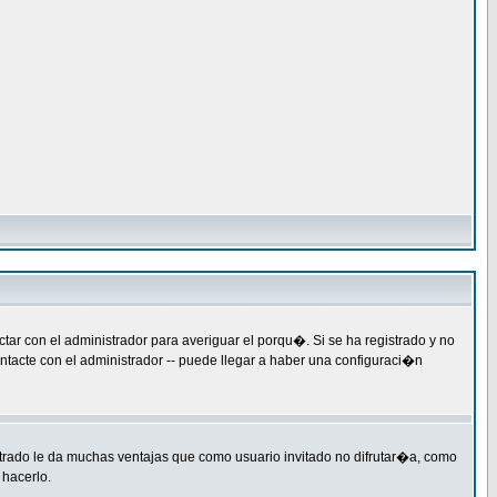
ar con el administrador para averiguar el porqu�. Si se ha registrado y no
ntacte con el administrador -- puede llegar a haber una configuraci�n
strado le da muchas ventajas que como usuario invitado no difrutar�a, como
 hacerlo.