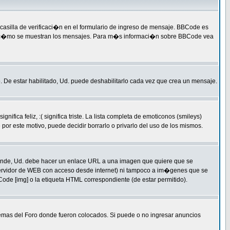
silla de verificaci�n en el formulario de ingreso de mensaje. BBCode es
qu� y c�mo se muestran los mensajes. Para m�s informaci�n sobre BBCode vea
. De estar habilitado, Ud. puede deshabilitarlo cada vez que crea un mensaje.
a feliz, :( significa triste. La lista completa de emoticonos (smileys)
or este motivo, puede decidir borrarlo o privarlo del uso de los mismos.
ende, Ud. debe hacer un enlace URL a una imagen que quiere que se
servidor de WEB con acceso desde internet) ni tampoco a im�genes que se
ode [img] o la etiqueta HTML correspondiente (de estar permitido).
temas del Foro donde fueron colocados. Si puede o no ingresar anuncios