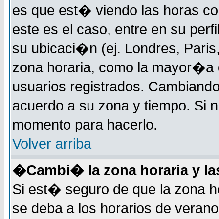
es que est� viendo las horas cor
este es el caso, entre en su perf
su ubicaci�n (ej. Londres, Paris
zona horaria, como la mayor�a d
usuarios registrados. Cambiand
acuerdo a su zona y tiempo. Si n
momento para hacerlo.
Volver arriba
�Cambi� la zona horaria y las
Si est� seguro de que la zona ho
se deba a los horarios de veran