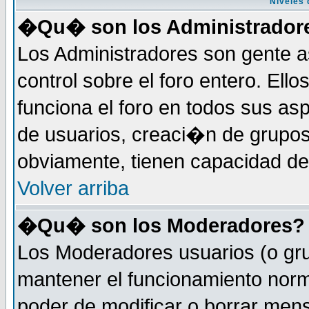
Niveles 
�Qu� son los Administrador
Los Administradores son gente a
control sobre el foro entero. Ell
funciona el foro en todos sus as
de usuarios, creaci�n de grupo
obviamente, tienen capacidad de
Volver arriba
�Qu� son los Moderadores?
Los Moderadores usuarios (o gru
mantener el funcionamiento norm
poder de modificar o borrar men