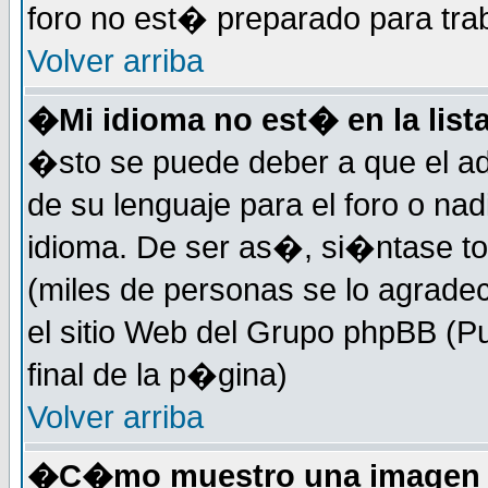
foro no est� preparado para tra
Volver arriba
�Mi idioma no est� en la lista
�sto se puede deber a que el ad
de su lenguaje para el foro o na
idioma. De ser as�, si�ntase to
(miles de personas se lo agrade
el sitio Web del Grupo phpBB (Pu
final de la p�gina)
Volver arriba
�C�mo muestro una imagen d