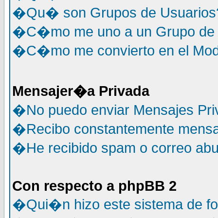
�Qu� son Grupos de Usuarios
�C�mo me uno a un Grupo de 
�C�mo me convierto en el Mode
Mensajer�a Privada
�No puedo enviar Mensajes Pri
�Recibo constantemente mensaj
�He recibido spam o correo abus
Con respecto a phpBB 2
�Qui�n hizo este sistema de f