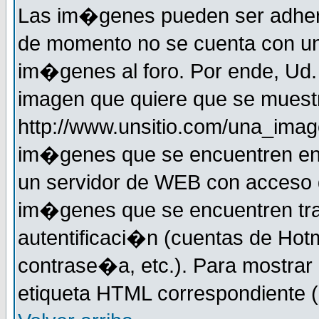
Las im�genes pueden ser adher
de momento no se cuenta con un
im�genes al foro. Por ende, Ud
imagen que quiere que se muestr
http://www.unsitio.com/una_imag
im�genes que se encuentren en
un servidor de WEB con acceso d
im�genes que se encuentren t
autentificaci�n (cuentas de Hotm
contrase�a, etc.). Para mostrar
etiqueta HTML correspondiente (d