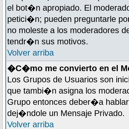
el bot�n apropiado. El moderad
petici�n; pueden preguntarle por
no moleste a los moderadores de
tendr�n sus motivos.
Volver arriba
�C�mo me convierto en el Mo
Los Grupos de Usuarios son inic
que tambi�n asigna los moderad
Grupo entonces deber�a hablar c
dej�ndole un Mensaje Privado.
Volver arriba