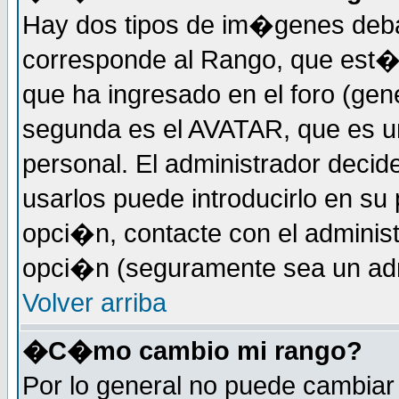
Hay dos tipos de im�genes deba
corresponde al Rango, que est
que ha ingresado en el foro (gene
segunda es el AVATAR, que es u
personal. El administrador decide
usarlos puede introducirlo en su 
opci�n, contacte con el administ
opci�n (seguramente sea un adm
Volver arriba
�C�mo cambio mi rango?
Por lo general no puede cambia