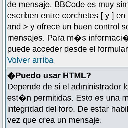
de mensaje. BBCode es muy simil
escriben entre corchetes [ y ] e
and > y ofrece un buen control
mensajes. Para m�s informaci�
puede acceder desde el formular
Volver arriba
�Puedo usar HTML?
Depende de si el administrador 
est�n permitidas. Esto es una m
integridad del foro. De estar habi
vez que crea un mensaje.