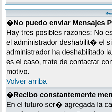
Men
�No puedo enviar Mensajes P
Hay tres posibles razones: No es
el administrador deshabilit� el 
administrador ha deshabilitado 
es el caso, trate de contactar co
motivo.
Volver arriba
�Recibo constantemente mens
En el futuro ser� agregada la c