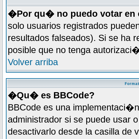
�Por qu� no puedo votar en 
solo usuarios registrados pueden
resultados falseados). Si se ha r
posible que no tenga autorizaci
Volver arriba
Format
�Qu� es BBCode?
BBCode es una implementaci�n 
administrador si se puede usar
desactivarlo desde la casilla de 