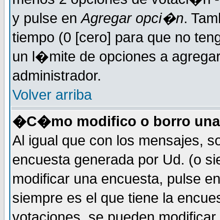
y pulse en
Agregar opci�n
. Tam
tiempo (0 [cero] para que no t
un l�mite de opciones a agregar 
administrador.
Volver arriba
�C�mo modifico o borro una
Al igual que con los mensajes, s
encuesta generada por Ud. (o si
modificar una encuesta, pulse e
siempre es el que tiene la encue
votaciones, se pueden modificar 