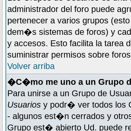
administrador del foro puede ag
pertenecer a varios grupos (esto
dem�s sistemas de foros) y cada
y accesos. Esto facilita la tarea 
suministrar permisos sobre foro
Volver arriba
�C�mo me uno a un Grupo d
Para unirse a un Grupo de Usuar
Usuarios
y podr� ver todos los 
- algunos est�n cerrados y otros
Grupo est� abierto Ud. puede re