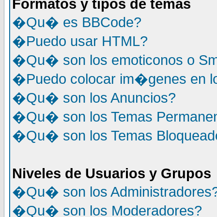
Formatos y tipos de temas
�Qu� es BBCode?
�Puedo usar HTML?
�Qu� son los emoticonos o Sm
�Puedo colocar im�genes en l
�Qu� son los Anuncios?
�Qu� son los Temas Permane
�Qu� son los Temas Bloquead
Niveles de Usuarios y Grupos
�Qu� son los Administradores
�Qu� son los Moderadores?