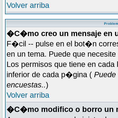
Volver arriba
Problem
�C�mo creo un mensaje en u
F�cil -- pulse en el bot�n corr
en un tema. Puede que necesite 
Los permisos que tiene en cada l
inferior de cada p�gina (
Puede 
encuestas..
)
Volver arriba
�C�mo modifico o borro un 