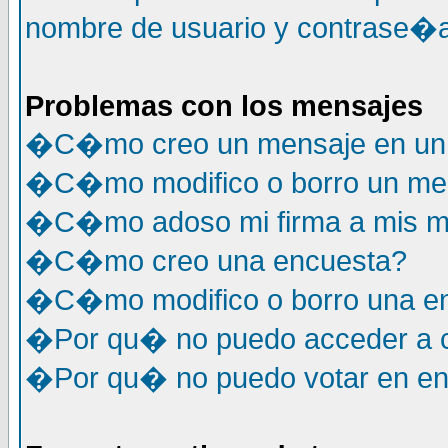
nombre de usuario y contrase�a
Problemas con los mensajes
�C�mo creo un mensaje en un 
�C�mo modifico o borro un me
�C�mo adoso mi firma a mis m
�C�mo creo una encuesta?
�C�mo modifico o borro una e
�Por qu� no puedo acceder a c
�Por qu� no puedo votar en e