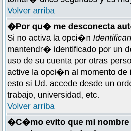
Volver arriba
�Por qu� me desconecta au
Si no activa la opci�n
Identific
mantendr� identificado por un d
uso de su cuenta por otras perso
active la opci�n al momento de 
esto si Ud. accede desde un ord
trabajo, universidad, etc.
Volver arriba
�C�mo evito que mi nombre de