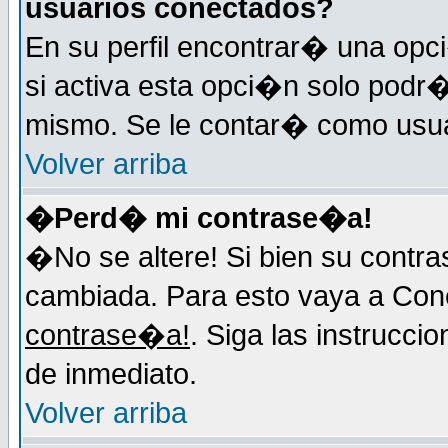
usuarios conectados?
En su perfil encontrar� una op
si activa esta opci�n solo podr�
mismo. Se le contar� como usuar
Volver arriba
�Perd� mi contrase�a!
�No se altere! Si bien su contr
cambiada. Para esto vaya a Con
contrase�a!
. Siga las instrucci
de inmediato.
Volver arriba