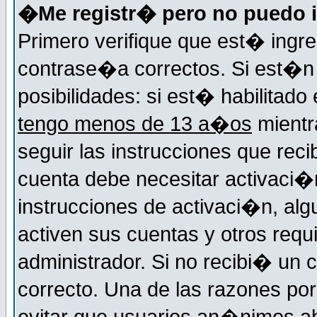
�Me registr� pero no puedo i
Primero verifique que est� ingr
contrase�a correctos. Si est�n 
posibilidades: si est� habilitad
tengo menos de 13 a�os
mientr
seguir las instrucciones que reci
cuenta debe necesitar activaci�n
instrucciones de activaci�n, alg
activen sus cuentas y otros requi
administrador. Si no recibi� un c
correcto. Una de las razones por