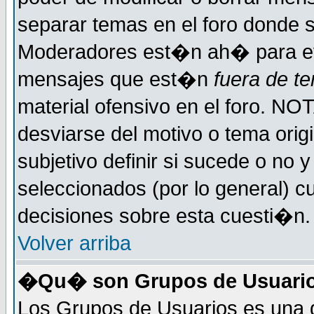
separar temas en el foro donde 
Moderadores est�n ah� para evi
mensajes que est�n
fuera de te
material ofensivo en el foro. NO
desviarse del motivo o tema orig
subjetivo definir si sucede o no
seleccionados (por lo general) 
decisiones sobre esta cuesti�n.
Volver arriba
�Qu� son Grupos de Usuari
Los Grupos de Usuarios es una d