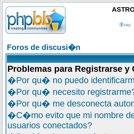
ASTRO
FAQ
Foros de discusi�n
Problemas para Registrarse y
�Por qu� no puedo identificar
�Por qu� necesito registrarme
�Por qu� me desconecta auto
�C�mo evito que mi nombre de u
usuarios conectados?