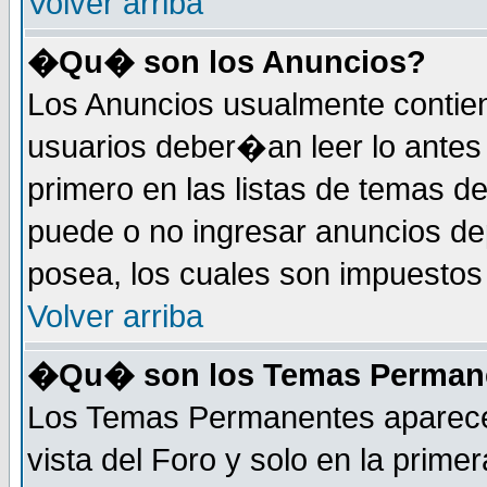
Volver arriba
�Qu� son los Anuncios?
Los Anuncios usualmente contie
usuarios deber�an leer lo antes
primero en las listas de temas d
puede o no ingresar anuncios d
posea, los cuales son impuestos 
Volver arriba
�Qu� son los Temas Perman
Los Temas Permanentes aparecen
vista del Foro y solo en la prim