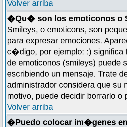
Volver arriba
�Qu� son los emoticonos o 
Smileys, o emoticons, son peq
para expresar emociones. Apar
c�digo, por ejemplo: :) significa fe
de emoticonos (smileys) puede 
escribiendo un mensaje. Trate de
administrador considera que su m
motivo, puede decidir borrarlo o 
Volver arriba
�Puedo colocar im�genes en