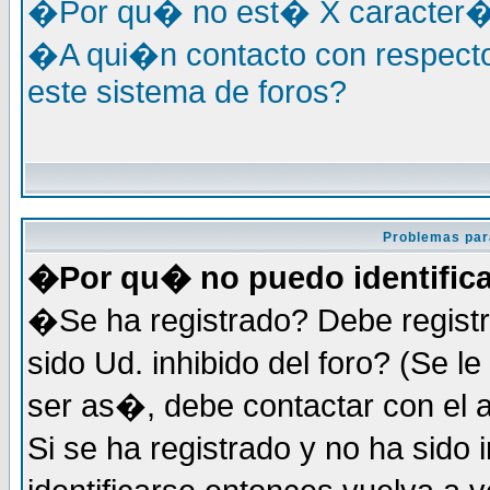
�Por qu� no est� X caracter�s
�A qui�n contacto con respecto
este sistema de foros?
Problemas par
�Por qu� no puedo identific
�Se ha registrado? Debe registr
sido Ud. inhibido del foro? (Se 
ser as�, debe contactar con el 
Si se ha registrado y no ha sid