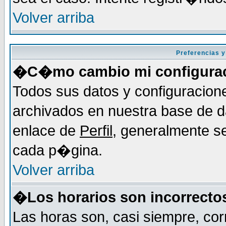
Volver arriba
Preferencias y
�C�mo cambio mi configura
Todos sus datos y configuracion
archivados en nuestra base de da
enlace de
Perfil
, generalmente se
cada p�gina.
Volver arriba
�Los horarios son incorrecto
Las horas son, casi siempre, cor