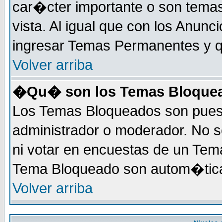
car�cter importante o son tema
vista. Al igual que con los Anunc
ingresar Temas Permanentes y q
Volver arriba
�Qu� son los Temas Bloque
Los Temas Bloqueados son puest
administrador o moderador. No s
ni votar en encuestas de un Te
Tema Bloqueado son autom�tica
Volver arriba