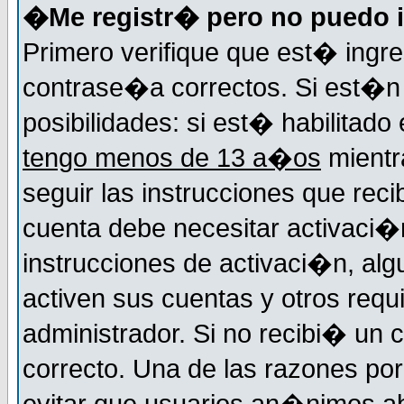
�Me registr� pero no puedo i
Primero verifique que est� ingr
contrase�a correctos. Si est�n 
posibilidades: si est� habilitad
tengo menos de 13 a�os
mientr
seguir las instrucciones que reci
cuenta debe necesitar activaci�n
instrucciones de activaci�n, alg
activen sus cuentas y otros requi
administrador. Si no recibi� un c
correcto. Una de las razones por