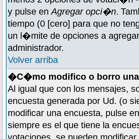
y pulse en
Agregar opci�n
. Tam
tiempo (0 [cero] para que no t
un l�mite de opciones a agregar 
administrador.
Volver arriba
�C�mo modifico o borro una
Al igual que con los mensajes, s
encuesta generada por Ud. (o si
modificar una encuesta, pulse e
siempre es el que tiene la encue
votaciones, se pueden modificar 