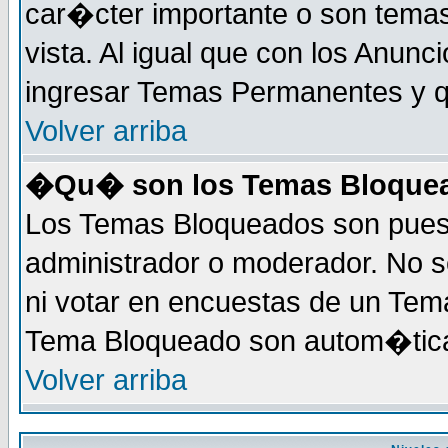
car�cter importante o son tema
vista. Al igual que con los Anunc
ingresar Temas Permanentes y q
Volver arriba
�Qu� son los Temas Bloque
Los Temas Bloqueados son puest
administrador o moderador. No s
ni votar en encuestas de un Te
Tema Bloqueado son autom�tica
Volver arriba