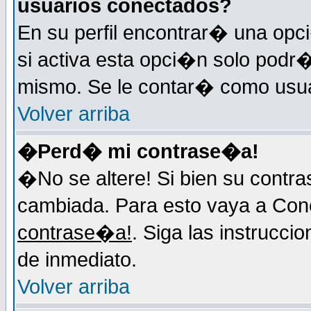
usuarios conectados?
En su perfil encontrar� una op
si activa esta opci�n solo podr�
mismo. Se le contar� como usuar
Volver arriba
�Perd� mi contrase�a!
�No se altere! Si bien su contr
cambiada. Para esto vaya a Con
contrase�a!
. Siga las instrucci
de inmediato.
Volver arriba