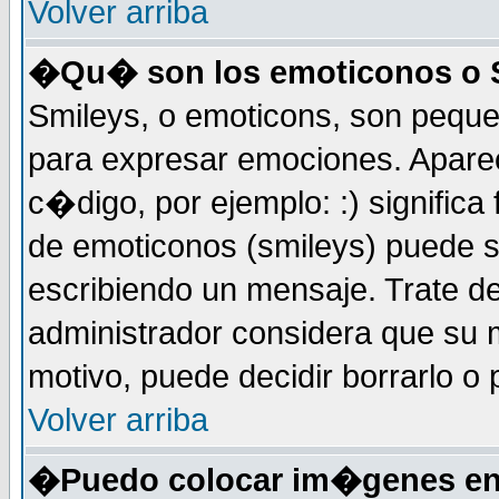
Volver arriba
�Qu� son los emoticonos o 
Smileys, o emoticons, son peq
para expresar emociones. Apar
c�digo, por ejemplo: :) significa fe
de emoticonos (smileys) puede 
escribiendo un mensaje. Trate de
administrador considera que su m
motivo, puede decidir borrarlo o 
Volver arriba
�Puedo colocar im�genes en