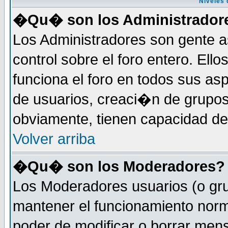
Niveles 
�Qu� son los Administrador
Los Administradores son gente a
control sobre el foro entero. Ell
funciona el foro en todos sus as
de usuarios, creaci�n de grupo
obviamente, tienen capacidad de
Volver arriba
�Qu� son los Moderadores?
Los Moderadores usuarios (o gru
mantener el funcionamiento norm
poder de modificar o borrar men