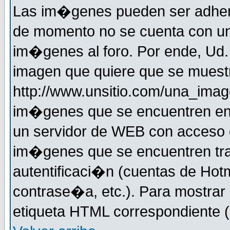
Las im�genes pueden ser adher
de momento no se cuenta con un
im�genes al foro. Por ende, Ud
imagen que quiere que se muestr
http://www.unsitio.com/una_imag
im�genes que se encuentren en
un servidor de WEB con acceso d
im�genes que se encuentren t
autentificaci�n (cuentas de Hotm
contrase�a, etc.). Para mostrar
etiqueta HTML correspondiente (d