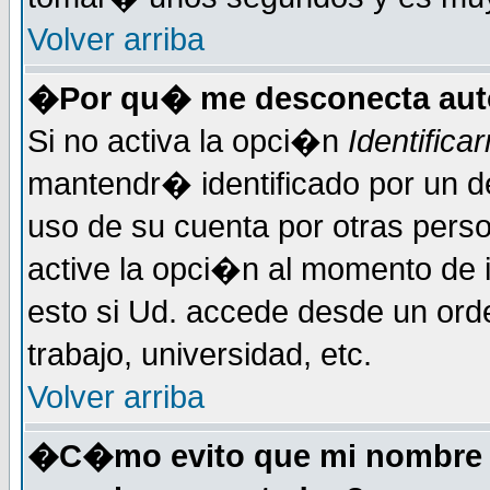
Volver arriba
�Por qu� me desconecta au
Si no activa la opci�n
Identific
mantendr� identificado por un d
uso de su cuenta por otras perso
active la opci�n al momento de 
esto si Ud. accede desde un ord
trabajo, universidad, etc.
Volver arriba
�C�mo evito que mi nombre de