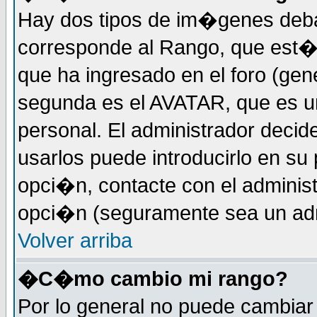
Hay dos tipos de im�genes deba
corresponde al Rango, que est
que ha ingresado en el foro (gene
segunda es el AVATAR, que es u
personal. El administrador decide
usarlos puede introducirlo en su 
opci�n, contacte con el administ
opci�n (seguramente sea un adm
Volver arriba
�C�mo cambio mi rango?
Por lo general no puede cambia