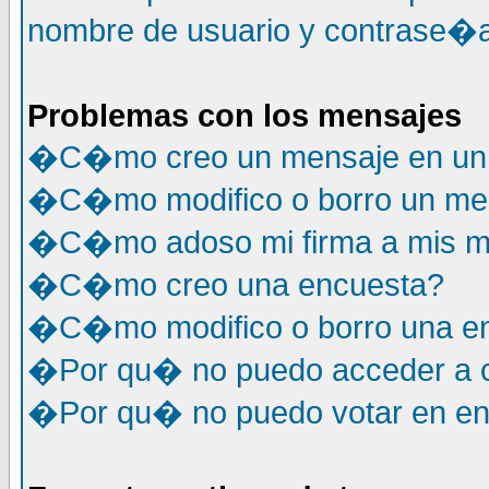
nombre de usuario y contrase�a
Problemas con los mensajes
�C�mo creo un mensaje en un 
�C�mo modifico o borro un me
�C�mo adoso mi firma a mis m
�C�mo creo una encuesta?
�C�mo modifico o borro una e
�Por qu� no puedo acceder a c
�Por qu� no puedo votar en e