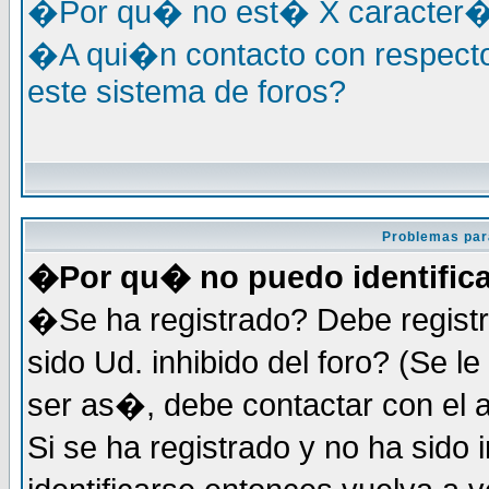
�Por qu� no est� X caracter�s
�A qui�n contacto con respecto
este sistema de foros?
Problemas par
�Por qu� no puedo identific
�Se ha registrado? Debe registr
sido Ud. inhibido del foro? (Se 
ser as�, debe contactar con el 
Si se ha registrado y no ha sid