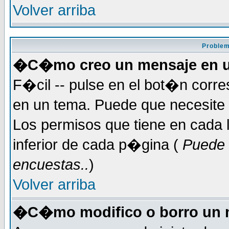
Volver arriba
Problem
�C�mo creo un mensaje en u
F�cil -- pulse en el bot�n corr
en un tema. Puede que necesite 
Los permisos que tiene en cada l
inferior de cada p�gina (
Puede 
encuestas..
)
Volver arriba
�C�mo modifico o borro un 