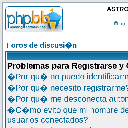
ASTRO
FAQ
Foros de discusi�n
Problemas para Registrarse y
�Por qu� no puedo identificar
�Por qu� necesito registrarme
�Por qu� me desconecta auto
�C�mo evito que mi nombre de u
usuarios conectados?