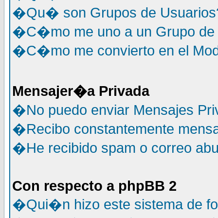
�Qu� son Grupos de Usuarios
�C�mo me uno a un Grupo de 
�C�mo me convierto en el Mode
Mensajer�a Privada
�No puedo enviar Mensajes Pri
�Recibo constantemente mensaj
�He recibido spam o correo abus
Con respecto a phpBB 2
�Qui�n hizo este sistema de f