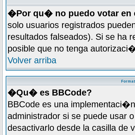
�Por qu� no puedo votar en 
solo usuarios registrados pueden
resultados falseados). Si se ha r
posible que no tenga autorizaci
Volver arriba
Format
�Qu� es BBCode?
BBCode es una implementaci�n 
administrador si se puede usar
desactivarlo desde la casilla de 