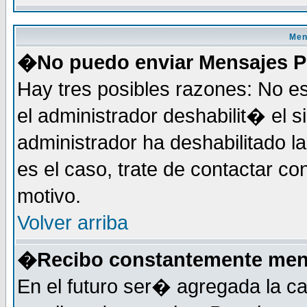
Men
�No puedo enviar Mensajes P
Hay tres posibles razones: No es
el administrador deshabilit� el 
administrador ha deshabilitado 
es el caso, trate de contactar co
motivo.
Volver arriba
�Recibo constantemente mens
En el futuro ser� agregada la c