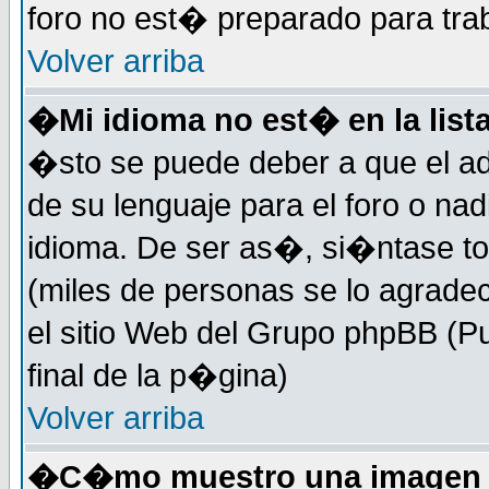
foro no est� preparado para tra
Volver arriba
�Mi idioma no est� en la lista
�sto se puede deber a que el ad
de su lenguaje para el foro o na
idioma. De ser as�, si�ntase to
(miles de personas se lo agrade
el sitio Web del Grupo phpBB (Pu
final de la p�gina)
Volver arriba
�C�mo muestro una imagen d