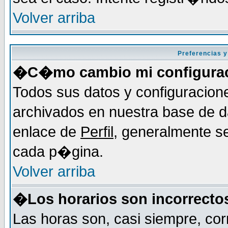
Volver arriba
Preferencias y
�C�mo cambio mi configura
Todos sus datos y configuracion
archivados en nuestra base de da
enlace de
Perfil
, generalmente se
cada p�gina.
Volver arriba
�Los horarios son incorrecto
Las horas son, casi siempre, cor