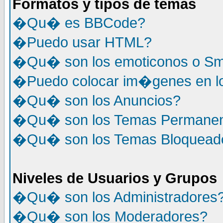
Formatos y tipos de temas
�Qu� es BBCode?
�Puedo usar HTML?
�Qu� son los emoticonos o Sm
�Puedo colocar im�genes en l
�Qu� son los Anuncios?
�Qu� son los Temas Permane
�Qu� son los Temas Bloquead
Niveles de Usuarios y Grupos
�Qu� son los Administradores
�Qu� son los Moderadores?