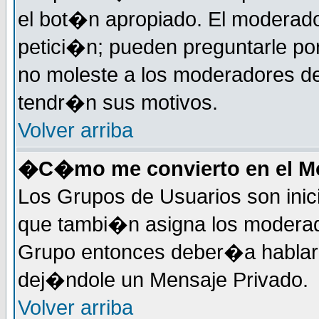
el bot�n apropiado. El moderad
petici�n; pueden preguntarle por
no moleste a los moderadores de
tendr�n sus motivos.
Volver arriba
�C�mo me convierto en el Mo
Los Grupos de Usuarios son inic
que tambi�n asigna los moderad
Grupo entonces deber�a hablar c
dej�ndole un Mensaje Privado.
Volver arriba