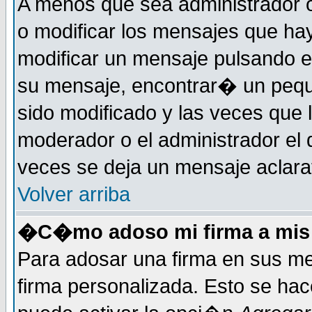
A menos que sea administrador o
o modificar los mensajes que h
modificar un mensaje pulsando 
su mensaje, encontrar� un pequ
sido modificado y las veces que 
moderador o el administrador el 
veces se deja un mensaje aclarat
Volver arriba
�C�mo adoso mi firma a mis
Para adosar una firma en sus me
firma personalizada. Esto se hac