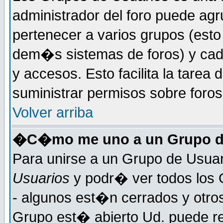
administrador del foro puede ag
pertenecer a varios grupos (esto
dem�s sistemas de foros) y cada
y accesos. Esto facilita la tarea 
suministrar permisos sobre foro
Volver arriba
�C�mo me uno a un Grupo d
Para unirse a un Grupo de Usuar
Usuarios
y podr� ver todos los 
- algunos est�n cerrados y otros
Grupo est� abierto Ud. puede re