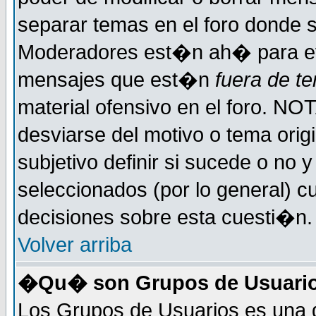
separar temas en el foro donde 
Moderadores est�n ah� para evi
mensajes que est�n
fuera de te
material ofensivo en el foro. NO
desviarse del motivo o tema orig
subjetivo definir si sucede o no
seleccionados (por lo general) 
decisiones sobre esta cuesti�n.
Volver arriba
�Qu� son Grupos de Usuari
Los Grupos de Usuarios es una d