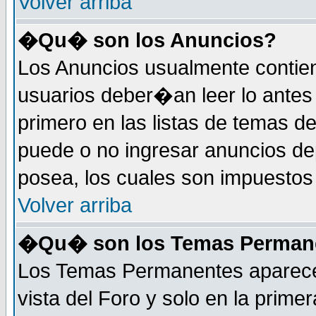
Volver arriba
�Qu� son los Anuncios?
Los Anuncios usualmente contie
usuarios deber�an leer lo antes
primero en las listas de temas d
puede o no ingresar anuncios d
posea, los cuales son impuestos 
Volver arriba
�Qu� son los Temas Perman
Los Temas Permanentes aparecen
vista del Foro y solo en la prim