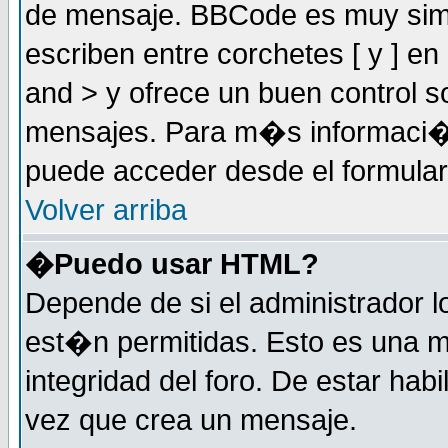
de mensaje. BBCode es muy simil
escriben entre corchetes [ y ] e
and > y ofrece un buen control
mensajes. Para m�s informaci�
puede acceder desde el formular
Volver arriba
�Puedo usar HTML?
Depende de si el administrador 
est�n permitidas. Esto es una m
integridad del foro. De estar habi
vez que crea un mensaje.