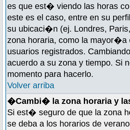
es que est� viendo las horas cor
este es el caso, entre en su perf
su ubicaci�n (ej. Londres, Paris
zona horaria, como la mayor�a d
usuarios registrados. Cambiand
acuerdo a su zona y tiempo. Si n
momento para hacerlo.
Volver arriba
�Cambi� la zona horaria y las
Si est� seguro de que la zona ho
se deba a los horarios de veran