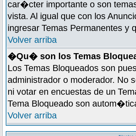
car�cter importante o son tema
vista. Al igual que con los Anunc
ingresar Temas Permanentes y q
Volver arriba
�Qu� son los Temas Bloque
Los Temas Bloqueados son puest
administrador o moderador. No s
ni votar en encuestas de un Te
Tema Bloqueado son autom�tica
Volver arriba