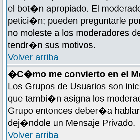
el bot�n apropiado. El moderad
petici�n; pueden preguntarle por
no moleste a los moderadores de
tendr�n sus motivos.
Volver arriba
�C�mo me convierto en el Mo
Los Grupos de Usuarios son inic
que tambi�n asigna los moderad
Grupo entonces deber�a hablar c
dej�ndole un Mensaje Privado.
Volver arriba