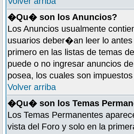
Volver arriba
�Qu� son los Anuncios?
Los Anuncios usualmente contie
usuarios deber�an leer lo antes
primero en las listas de temas d
puede o no ingresar anuncios d
posea, los cuales son impuestos 
Volver arriba
�Qu� son los Temas Perman
Los Temas Permanentes aparecen
vista del Foro y solo en la prim