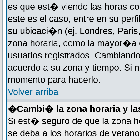
es que est� viendo las horas cor
este es el caso, entre en su perf
su ubicaci�n (ej. Londres, Paris
zona horaria, como la mayor�a d
usuarios registrados. Cambiand
acuerdo a su zona y tiempo. Si n
momento para hacerlo.
Volver arriba
�Cambi� la zona horaria y las
Si est� seguro de que la zona ho
se deba a los horarios de veran