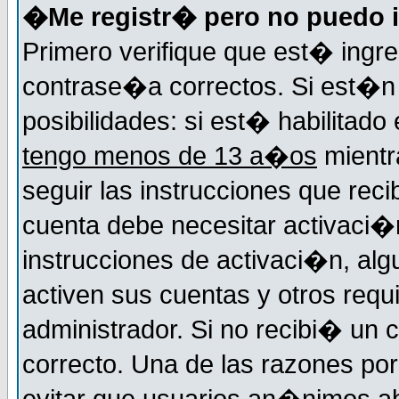
�Me registr� pero no puedo i
Primero verifique que est� ingr
contrase�a correctos. Si est�n 
posibilidades: si est� habilitad
tengo menos de 13 a�os
mientr
seguir las instrucciones que reci
cuenta debe necesitar activaci�n
instrucciones de activaci�n, alg
activen sus cuentas y otros requi
administrador. Si no recibi� un c
correcto. Una de las razones por