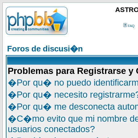
ASTRO
FAQ
Foros de discusi�n
Problemas para Registrarse y
�Por qu� no puedo identificar
�Por qu� necesito registrarme
�Por qu� me desconecta auto
�C�mo evito que mi nombre de u
usuarios conectados?