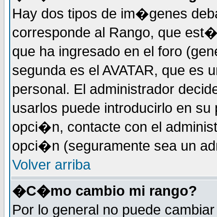
Hay dos tipos de im�genes deba
corresponde al Rango, que est
que ha ingresado en el foro (gene
segunda es el AVATAR, que es u
personal. El administrador decide
usarlos puede introducirlo en su 
opci�n, contacte con el administ
opci�n (seguramente sea un adm
Volver arriba
�C�mo cambio mi rango?
Por lo general no puede cambia