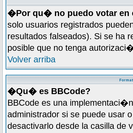
�Por qu� no puedo votar en 
solo usuarios registrados pueden
resultados falseados). Si se ha r
posible que no tenga autorizaci
Volver arriba
Format
�Qu� es BBCode?
BBCode es una implementaci�n 
administrador si se puede usar
desactivarlo desde la casilla de 