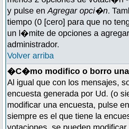
y pulse en
Agregar opci�n
. Tam
tiempo (0 [cero] para que no t
un l�mite de opciones a agregar 
administrador.
Volver arriba
�C�mo modifico o borro una
Al igual que con los mensajes, s
encuesta generada por Ud. (o si
modificar una encuesta, pulse e
siempre es el que tiene la encue
votaciones, se pueden modificar 