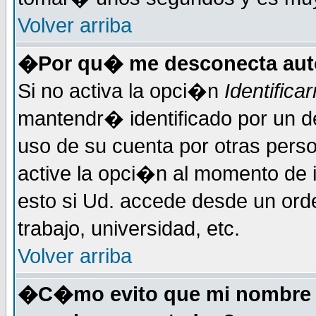
Volver arriba
�Por qu� me desconecta au
Si no activa la opci�n
Identific
mantendr� identificado por un d
uso de su cuenta por otras perso
active la opci�n al momento de 
esto si Ud. accede desde un ord
trabajo, universidad, etc.
Volver arriba
�C�mo evito que mi nombre de