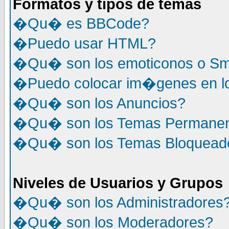
Formatos y tipos de temas
�Qu� es BBCode?
�Puedo usar HTML?
�Qu� son los emoticonos o Sm
�Puedo colocar im�genes en l
�Qu� son los Anuncios?
�Qu� son los Temas Permane
�Qu� son los Temas Bloquead
Niveles de Usuarios y Grupos
�Qu� son los Administradores
�Qu� son los Moderadores?