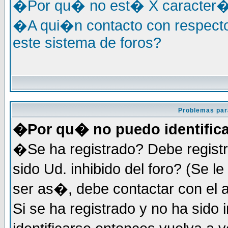
�Por qu� no est� X caracter�s
�A qui�n contacto con respecto
este sistema de foros?
Problemas par
�Por qu� no puedo identific
�Se ha registrado? Debe registr
sido Ud. inhibido del foro? (Se 
ser as�, debe contactar con el 
Si se ha registrado y no ha sid