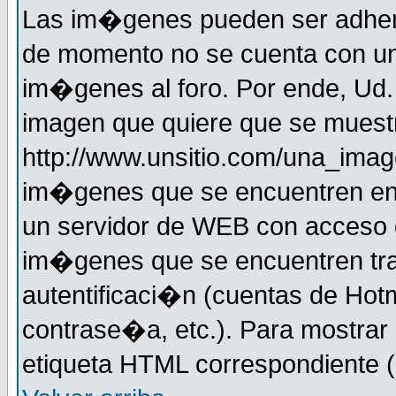
Las im�genes pueden ser adher
de momento no se cuenta con un
im�genes al foro. Por ende, Ud
imagen que quiere que se muestr
http://www.unsitio.com/una_imag
im�genes que se encuentren en
un servidor de WEB con acceso d
im�genes que se encuentren t
autentificaci�n (cuentas de Hotm
contrase�a, etc.). Para mostrar
etiqueta HTML correspondiente (d