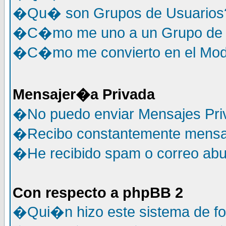
�Qu� son Grupos de Usuarios
�C�mo me uno a un Grupo de 
�C�mo me convierto en el Mode
Mensajer�a Privada
�No puedo enviar Mensajes Pri
�Recibo constantemente mensaj
�He recibido spam o correo abus
Con respecto a phpBB 2
�Qui�n hizo este sistema de f