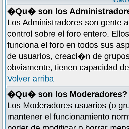
Niveles 
�Qu� son los Administrador
Los Administradores son gente a
control sobre el foro entero. Ell
funciona el foro en todos sus as
de usuarios, creaci�n de grupo
obviamente, tienen capacidad de
Volver arriba
�Qu� son los Moderadores?
Los Moderadores usuarios (o gru
mantener el funcionamiento norm
poder de modificar o borrar men