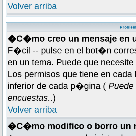
Volver arriba
Problem
�C�mo creo un mensaje en u
F�cil -- pulse en el bot�n corr
en un tema. Puede que necesite 
Los permisos que tiene en cada l
inferior de cada p�gina (
Puede 
encuestas..
)
Volver arriba
�C�mo modifico o borro un 