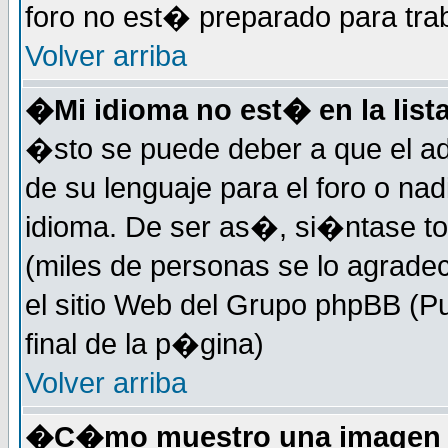
foro no est� preparado para tra
Volver arriba
�Mi idioma no est� en la lista
�sto se puede deber a que el ad
de su lenguaje para el foro o na
idioma. De ser as�, si�ntase to
(miles de personas se lo agrade
el sitio Web del Grupo phpBB (Pu
final de la p�gina)
Volver arriba
�C�mo muestro una imagen d