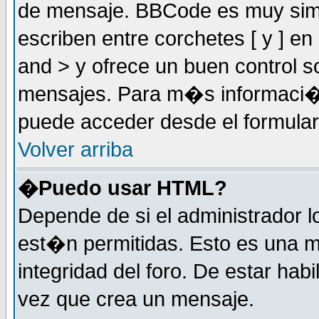
de mensaje. BBCode es muy simil
escriben entre corchetes [ y ] e
and > y ofrece un buen control
mensajes. Para m�s informaci�
puede acceder desde el formular
Volver arriba
�Puedo usar HTML?
Depende de si el administrador 
est�n permitidas. Esto es una m
integridad del foro. De estar habi
vez que crea un mensaje.