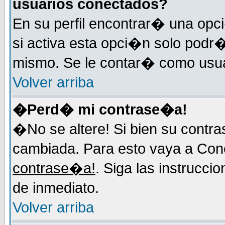
usuarios conectados?
En su perfil encontrar� una op
si activa esta opci�n solo podr�
mismo. Se le contar� como usuar
Volver arriba
�Perd� mi contrase�a!
�No se altere! Si bien su contr
cambiada. Para esto vaya a Con
contrase�a!
. Siga las instrucci
de inmediato.
Volver arriba