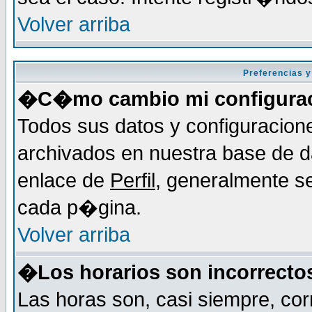
Volver arriba
Preferencias y
�C�mo cambio mi configura
Todos sus datos y configuracion
archivados en nuestra base de da
enlace de
Perfil
, generalmente se
cada p�gina.
Volver arriba
�Los horarios son incorrecto
Las horas son, casi siempre, cor