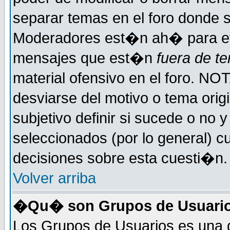
separar temas en el foro donde 
Moderadores est�n ah� para evi
mensajes que est�n
fuera de te
material ofensivo en el foro. NO
desviarse del motivo o tema orig
subjetivo definir si sucede o no
seleccionados (por lo general) 
decisiones sobre esta cuesti�n.
Volver arriba
�Qu� son Grupos de Usuari
Los Grupos de Usuarios es una d