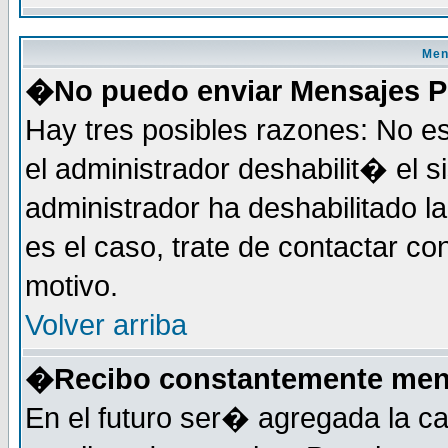
Men
�No puedo enviar Mensajes P
Hay tres posibles razones: No es
el administrador deshabilit� el 
administrador ha deshabilitado 
es el caso, trate de contactar co
motivo.
Volver arriba
�Recibo constantemente mens
En el futuro ser� agregada la c