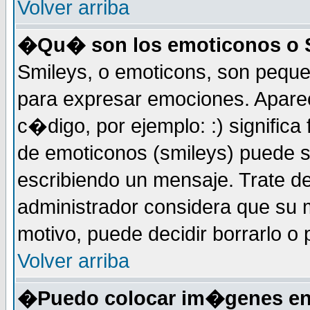
Volver arriba
�Qu� son los emoticonos o 
Smileys, o emoticons, son peq
para expresar emociones. Apar
c�digo, por ejemplo: :) significa fe
de emoticonos (smileys) puede 
escribiendo un mensaje. Trate de
administrador considera que su m
motivo, puede decidir borrarlo o 
Volver arriba
�Puedo colocar im�genes en