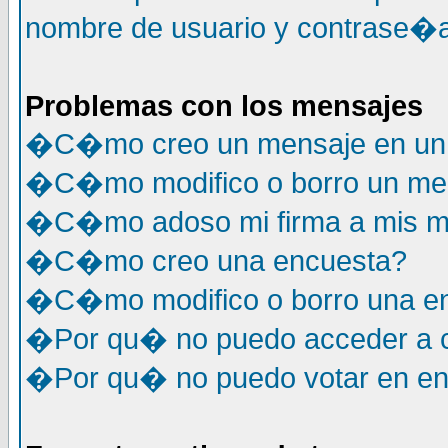
nombre de usuario y contrase�a
Problemas con los mensajes
�C�mo creo un mensaje en un 
�C�mo modifico o borro un me
�C�mo adoso mi firma a mis m
�C�mo creo una encuesta?
�C�mo modifico o borro una e
�Por qu� no puedo acceder a c
�Por qu� no puedo votar en e