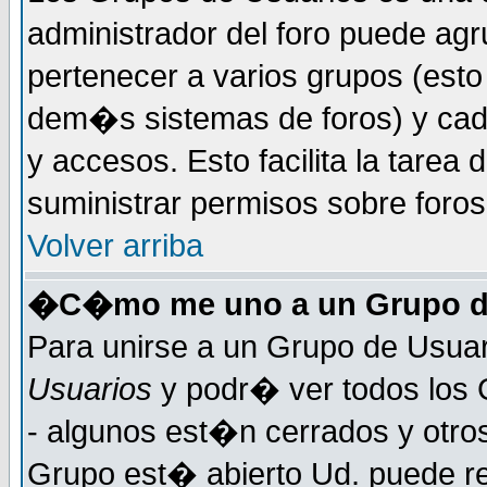
administrador del foro puede ag
pertenecer a varios grupos (esto
dem�s sistemas de foros) y cada
y accesos. Esto facilita la tarea 
suministrar permisos sobre foro
Volver arriba
�C�mo me uno a un Grupo d
Para unirse a un Grupo de Usuar
Usuarios
y podr� ver todos los 
- algunos est�n cerrados y otros
Grupo est� abierto Ud. puede re