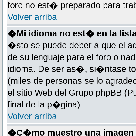
foro no est� preparado para tra
Volver arriba
�Mi idioma no est� en la lista
�sto se puede deber a que el ad
de su lenguaje para el foro o na
idioma. De ser as�, si�ntase to
(miles de personas se lo agrade
el sitio Web del Grupo phpBB (Pu
final de la p�gina)
Volver arriba
�C�mo muestro una imagen d