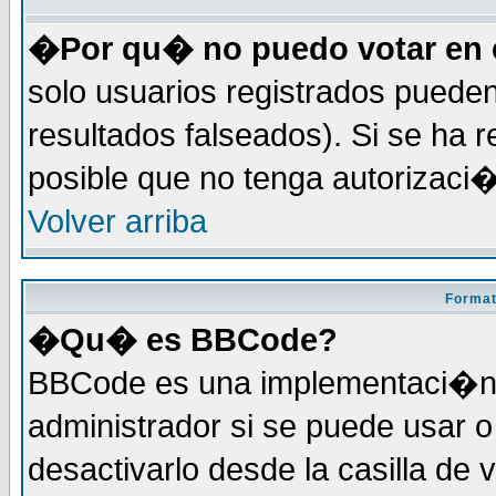
�Por qu� no puedo votar en 
solo usuarios registrados pueden
resultados falseados). Si se ha r
posible que no tenga autorizaci
Volver arriba
Format
�Qu� es BBCode?
BBCode es una implementaci�n 
administrador si se puede usar
desactivarlo desde la casilla de 