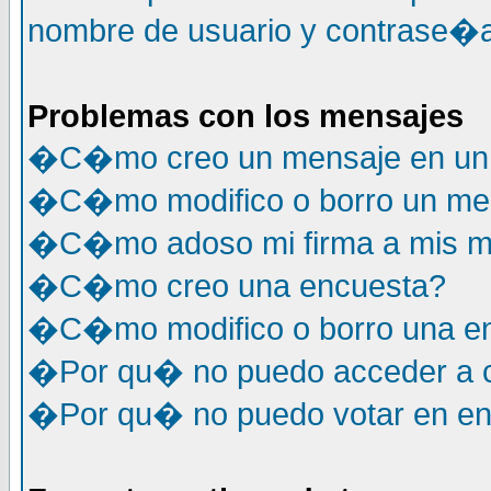
nombre de usuario y contrase�a
Problemas con los mensajes
�C�mo creo un mensaje en un 
�C�mo modifico o borro un me
�C�mo adoso mi firma a mis m
�C�mo creo una encuesta?
�C�mo modifico o borro una e
�Por qu� no puedo acceder a c
�Por qu� no puedo votar en e