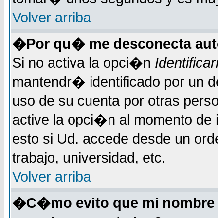
Volver arriba
�Por qu� me desconecta au
Si no activa la opci�n
Identific
mantendr� identificado por un d
uso de su cuenta por otras perso
active la opci�n al momento de 
esto si Ud. accede desde un ord
trabajo, universidad, etc.
Volver arriba
�C�mo evito que mi nombre de