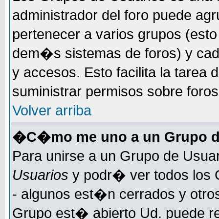
administrador del foro puede ag
pertenecer a varios grupos (esto
dem�s sistemas de foros) y cada
y accesos. Esto facilita la tarea 
suministrar permisos sobre foro
Volver arriba
�C�mo me uno a un Grupo d
Para unirse a un Grupo de Usuar
Usuarios
y podr� ver todos los 
- algunos est�n cerrados y otros
Grupo est� abierto Ud. puede re