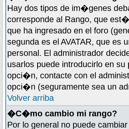
Hay dos tipos de im�genes deba
corresponde al Rango, que est
que ha ingresado en el foro (gene
segunda es el AVATAR, que es u
personal. El administrador decide
usarlos puede introducirlo en su 
opci�n, contacte con el administ
opci�n (seguramente sea un adm
Volver arriba
�C�mo cambio mi rango?
Por lo general no puede cambia