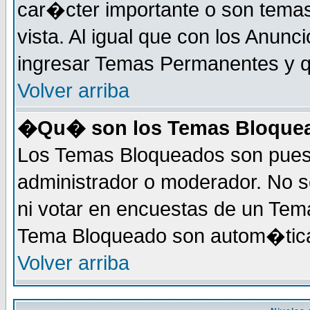
car�cter importante o son tema
vista. Al igual que con los Anunc
ingresar Temas Permanentes y q
Volver arriba
�Qu� son los Temas Bloque
Los Temas Bloqueados son puest
administrador o moderador. No s
ni votar en encuestas de un Te
Tema Bloqueado son autom�tica
Volver arriba