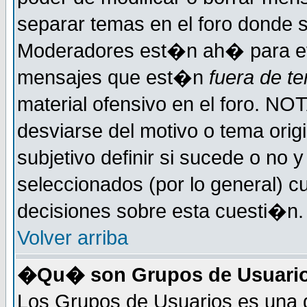
separar temas en el foro donde 
Moderadores est�n ah� para evi
mensajes que est�n
fuera de te
material ofensivo en el foro. NO
desviarse del motivo o tema orig
subjetivo definir si sucede o no
seleccionados (por lo general) 
decisiones sobre esta cuesti�n.
Volver arriba
�Qu� son Grupos de Usuari
Los Grupos de Usuarios es una d