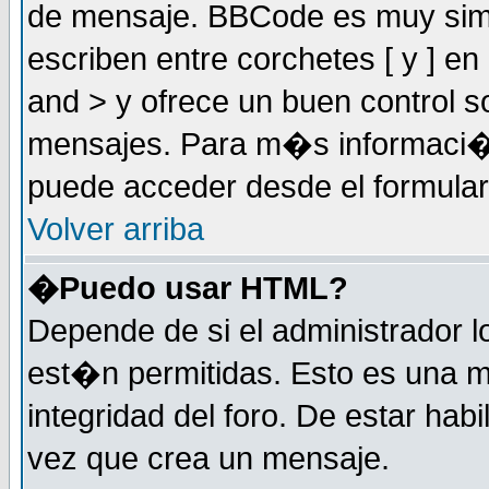
de mensaje. BBCode es muy simil
escriben entre corchetes [ y ] e
and > y ofrece un buen control
mensajes. Para m�s informaci�
puede acceder desde el formular
Volver arriba
�Puedo usar HTML?
Depende de si el administrador 
est�n permitidas. Esto es una m
integridad del foro. De estar habi
vez que crea un mensaje.