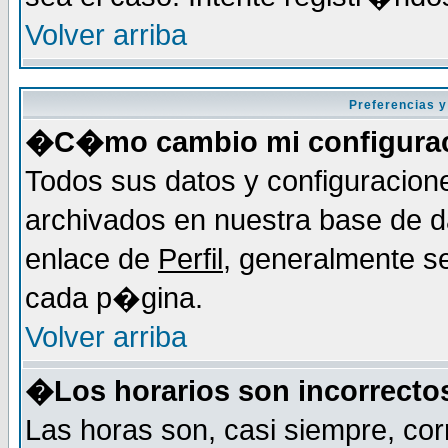
Volver arriba
Preferencias y
�C�mo cambio mi configura
Todos sus datos y configuracion
archivados en nuestra base de da
enlace de
Perfil
, generalmente se
cada p�gina.
Volver arriba
�Los horarios son incorrecto
Las horas son, casi siempre, cor