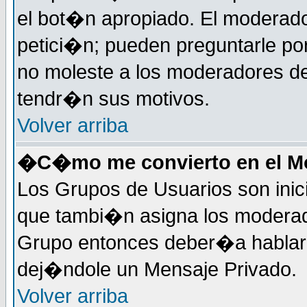
el bot�n apropiado. El moderad
petici�n; pueden preguntarle por
no moleste a los moderadores de
tendr�n sus motivos.
Volver arriba
�C�mo me convierto en el Mo
Los Grupos de Usuarios son inic
que tambi�n asigna los moderad
Grupo entonces deber�a hablar c
dej�ndole un Mensaje Privado.
Volver arriba