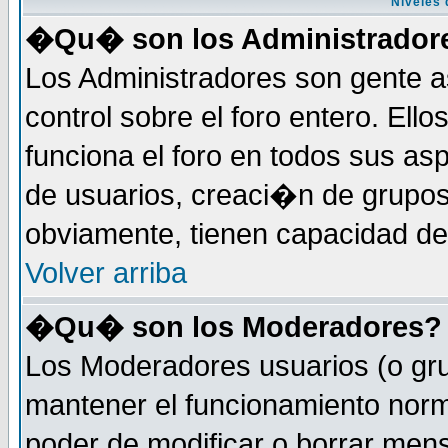
Niveles 
�Qu� son los Administrador
Los Administradores son gente a
control sobre el foro entero. Ell
funciona el foro en todos sus as
de usuarios, creaci�n de grupo
obviamente, tienen capacidad de
Volver arriba
�Qu� son los Moderadores?
Los Moderadores usuarios (o gru
mantener el funcionamiento norm
poder de modificar o borrar men