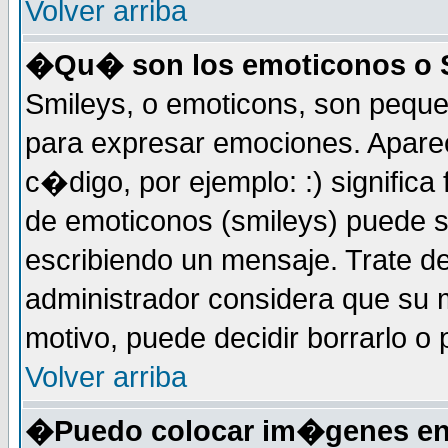
Volver arriba
�Qu� son los emoticonos o 
Smileys, o emoticons, son peq
para expresar emociones. Apar
c�digo, por ejemplo: :) significa fe
de emoticonos (smileys) puede 
escribiendo un mensaje. Trate de
administrador considera que su m
motivo, puede decidir borrarlo o 
Volver arriba
�Puedo colocar im�genes en