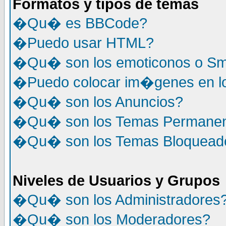
Formatos y tipos de temas
�Qu� es BBCode?
�Puedo usar HTML?
�Qu� son los emoticonos o Sm
�Puedo colocar im�genes en l
�Qu� son los Anuncios?
�Qu� son los Temas Permane
�Qu� son los Temas Bloquead
Niveles de Usuarios y Grupos
�Qu� son los Administradores
�Qu� son los Moderadores?