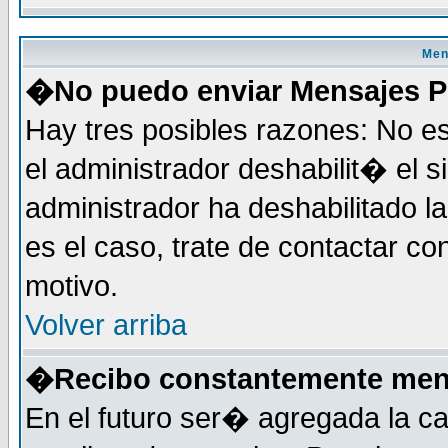
Men
�No puedo enviar Mensajes P
Hay tres posibles razones: No es
el administrador deshabilit� el 
administrador ha deshabilitado 
es el caso, trate de contactar co
motivo.
Volver arriba
�Recibo constantemente mens
En el futuro ser� agregada la c