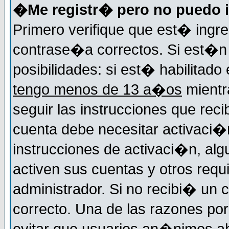
�Me registr� pero no puedo i
Primero verifique que est� ingr
contrase�a correctos. Si est�n 
posibilidades: si est� habilitad
tengo menos de 13 a�os
mientr
seguir las instrucciones que reci
cuenta debe necesitar activaci�n
instrucciones de activaci�n, alg
activen sus cuentas y otros requi
administrador. Si no recibi� un c
correcto. Una de las razones por