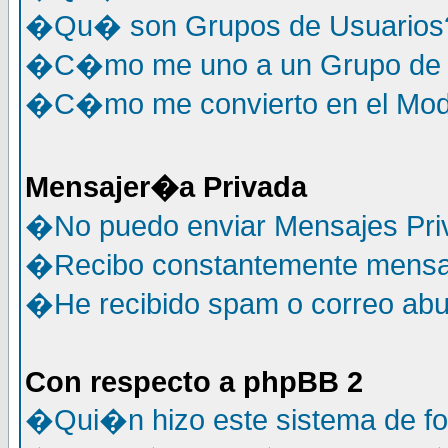
�Qu� son Grupos de Usuarios
�C�mo me uno a un Grupo de 
�C�mo me convierto en el Mode
Mensajer�a Privada
�No puedo enviar Mensajes Pri
�Recibo constantemente mensaj
�He recibido spam o correo abus
Con respecto a phpBB 2
�Qui�n hizo este sistema de f