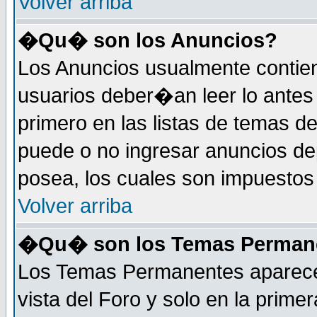
Volver arriba
�Qu� son los Anuncios?
Los Anuncios usualmente contie
usuarios deber�an leer lo antes
primero en las listas de temas d
puede o no ingresar anuncios d
posea, los cuales son impuestos 
Volver arriba
�Qu� son los Temas Perman
Los Temas Permanentes aparecen
vista del Foro y solo en la prim