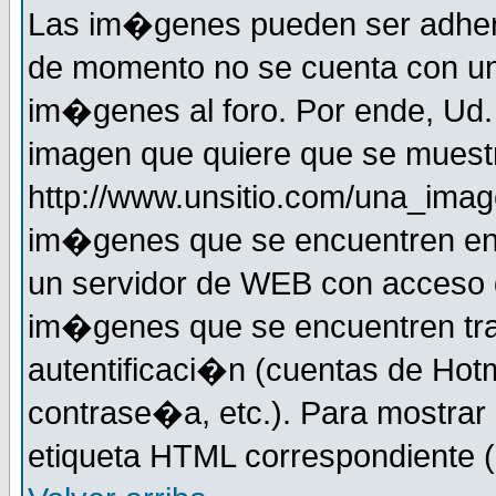
Las im�genes pueden ser adher
de momento no se cuenta con un
im�genes al foro. Por ende, Ud
imagen que quiere que se muestr
http://www.unsitio.com/una_imag
im�genes que se encuentren en
un servidor de WEB con acceso d
im�genes que se encuentren t
autentificaci�n (cuentas de Hotm
contrase�a, etc.). Para mostrar
etiqueta HTML correspondiente (d