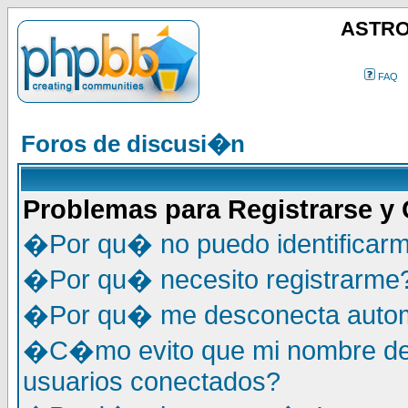
ASTRO
FAQ
Foros de discusi�n
Problemas para Registrarse y
�Por qu� no puedo identificar
�Por qu� necesito registrarme
�Por qu� me desconecta auto
�C�mo evito que mi nombre de u
usuarios conectados?