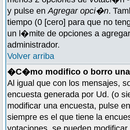
y pulse en
Agregar opci�n
. Tam
tiempo (0 [cero] para que no t
un l�mite de opciones a agregar 
administrador.
Volver arriba
�C�mo modifico o borro una
Al igual que con los mensajes, s
encuesta generada por Ud. (o si
modificar una encuesta, pulse e
siempre es el que tiene la encue
votaciones, se pueden modificar 