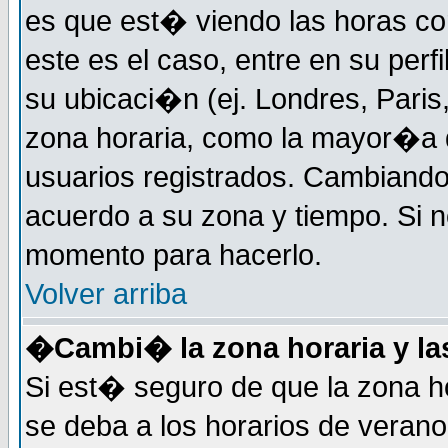
es que est� viendo las horas cor
este es el caso, entre en su perf
su ubicaci�n (ej. Londres, Paris
zona horaria, como la mayor�a d
usuarios registrados. Cambiand
acuerdo a su zona y tiempo. Si n
momento para hacerlo.
Volver arriba
�Cambi� la zona horaria y las
Si est� seguro de que la zona ho
se deba a los horarios de veran