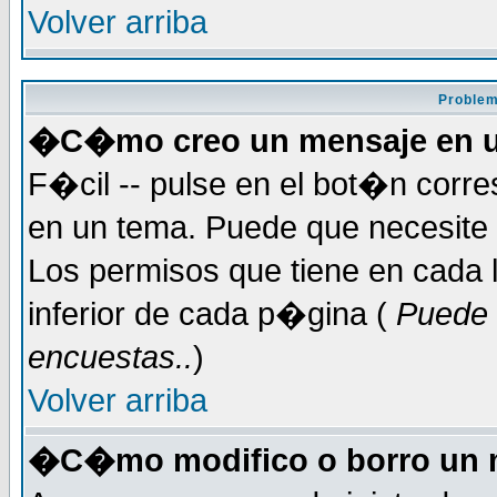
Volver arriba
Problem
�C�mo creo un mensaje en u
F�cil -- pulse en el bot�n corr
en un tema. Puede que necesite 
Los permisos que tiene en cada l
inferior de cada p�gina (
Puede 
encuestas..
)
Volver arriba
�C�mo modifico o borro un 