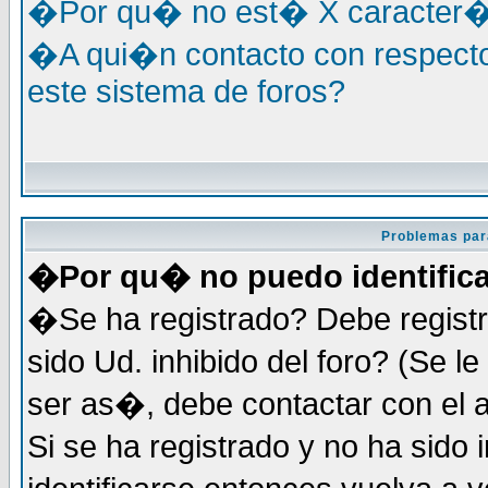
�Por qu� no est� X caracter�s
�A qui�n contacto con respecto
este sistema de foros?
Problemas par
�Por qu� no puedo identific
�Se ha registrado? Debe registr
sido Ud. inhibido del foro? (Se 
ser as�, debe contactar con el 
Si se ha registrado y no ha sid