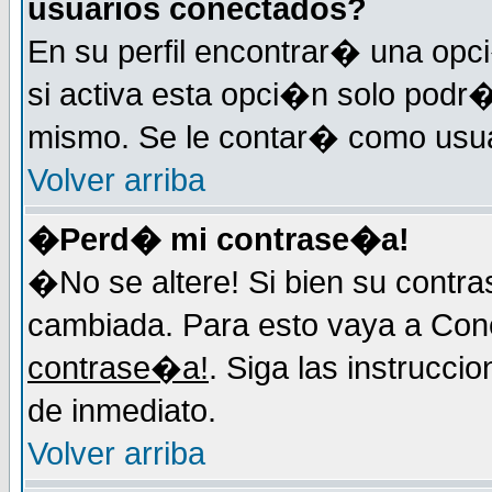
usuarios conectados?
En su perfil encontrar� una op
si activa esta opci�n solo podr�
mismo. Se le contar� como usuar
Volver arriba
�Perd� mi contrase�a!
�No se altere! Si bien su contr
cambiada. Para esto vaya a Con
contrase�a!
. Siga las instrucci
de inmediato.
Volver arriba