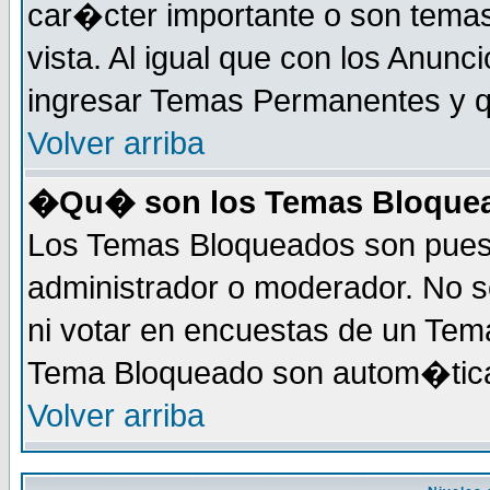
car�cter importante o son tema
vista. Al igual que con los Anunc
ingresar Temas Permanentes y q
Volver arriba
�Qu� son los Temas Bloque
Los Temas Bloqueados son puest
administrador o moderador. No s
ni votar en encuestas de un Te
Tema Bloqueado son autom�tica
Volver arriba