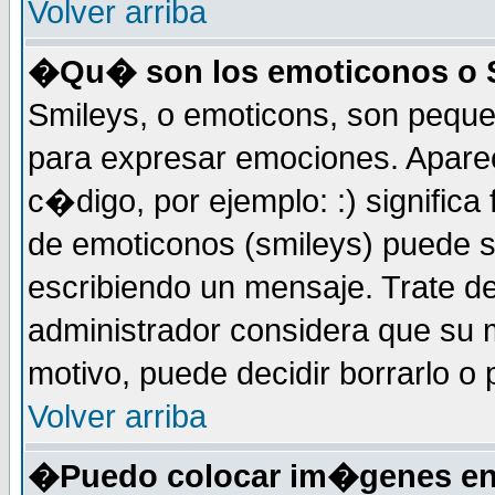
Volver arriba
�Qu� son los emoticonos o 
Smileys, o emoticons, son peq
para expresar emociones. Apar
c�digo, por ejemplo: :) significa fe
de emoticonos (smileys) puede 
escribiendo un mensaje. Trate de
administrador considera que su m
motivo, puede decidir borrarlo o 
Volver arriba
�Puedo colocar im�genes en