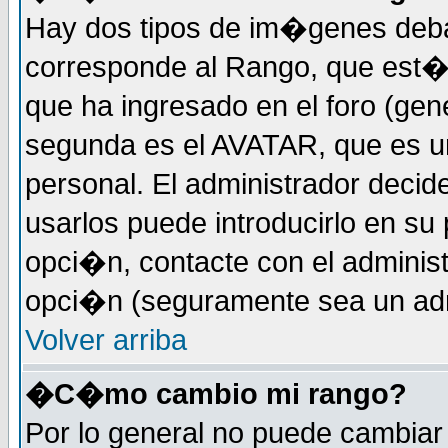
Hay dos tipos de im�genes deba
corresponde al Rango, que est
que ha ingresado en el foro (gene
segunda es el AVATAR, que es u
personal. El administrador decide
usarlos puede introducirlo en su 
opci�n, contacte con el administ
opci�n (seguramente sea un adm
Volver arriba
�C�mo cambio mi rango?
Por lo general no puede cambia