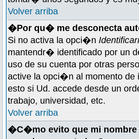
Volver arriba
�Por qu� me desconecta au
Si no activa la opci�n
Identific
mantendr� identificado por un d
uso de su cuenta por otras perso
active la opci�n al momento de 
esto si Ud. accede desde un ord
trabajo, universidad, etc.
Volver arriba
�C�mo evito que mi nombre de