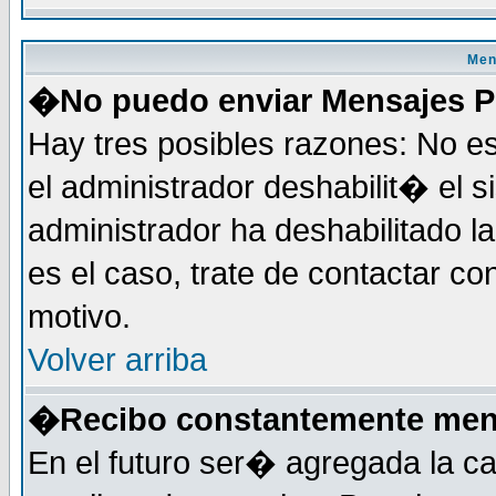
Men
�No puedo enviar Mensajes P
Hay tres posibles razones: No es
el administrador deshabilit� el 
administrador ha deshabilitado 
es el caso, trate de contactar co
motivo.
Volver arriba
�Recibo constantemente mens
En el futuro ser� agregada la c