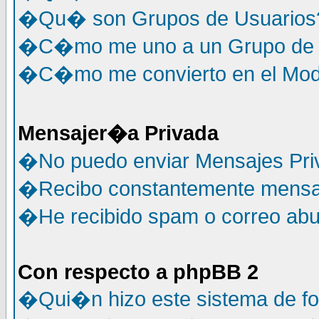
�Qu� son Grupos de Usuarios
�C�mo me uno a un Grupo de 
�C�mo me convierto en el Mode
Mensajer�a Privada
�No puedo enviar Mensajes Pri
�Recibo constantemente mensaj
�He recibido spam o correo abus
Con respecto a phpBB 2
�Qui�n hizo este sistema de f