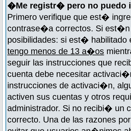
�Me registr� pero no puedo i
Primero verifique que est� ingr
contrase�a correctos. Si est�n 
posibilidades: si est� habilitad
tengo menos de 13 a�os
mientr
seguir las instrucciones que reci
cuenta debe necesitar activaci�n
instrucciones de activaci�n, alg
activen sus cuentas y otros requi
administrador. Si no recibi� un c
correcto. Una de las razones por