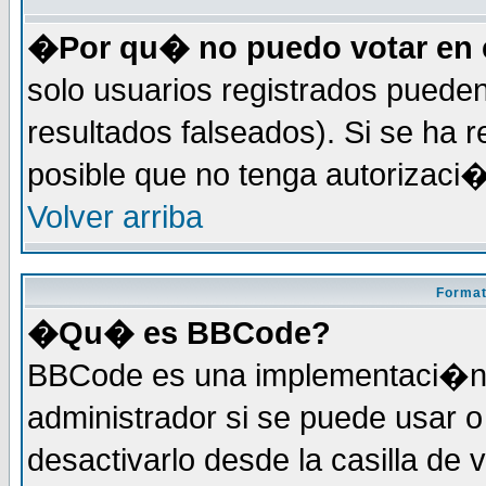
�Por qu� no puedo votar en 
solo usuarios registrados pueden
resultados falseados). Si se ha r
posible que no tenga autorizaci
Volver arriba
Format
�Qu� es BBCode?
BBCode es una implementaci�n 
administrador si se puede usar
desactivarlo desde la casilla de 