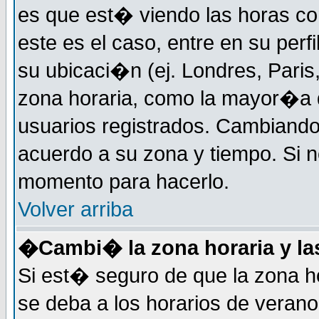
es que est� viendo las horas cor
este es el caso, entre en su perf
su ubicaci�n (ej. Londres, Paris
zona horaria, como la mayor�a d
usuarios registrados. Cambiand
acuerdo a su zona y tiempo. Si n
momento para hacerlo.
Volver arriba
�Cambi� la zona horaria y las
Si est� seguro de que la zona ho
se deba a los horarios de veran