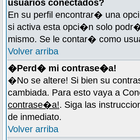
usuarios conectados?
En su perfil encontrar� una op
si activa esta opci�n solo podr�
mismo. Se le contar� como usuar
Volver arriba
�Perd� mi contrase�a!
�No se altere! Si bien su contr
cambiada. Para esto vaya a Con
contrase�a!
. Siga las instrucci
de inmediato.
Volver arriba