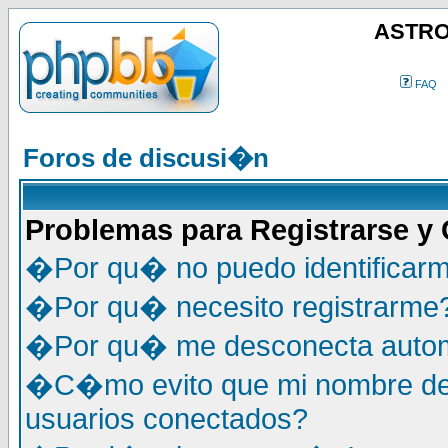
ASTRO
FAQ
Foros de discusi�n
Problemas para Registrarse y
�Por qu� no puedo identificar
�Por qu� necesito registrarme
�Por qu� me desconecta auto
�C�mo evito que mi nombre de u
usuarios conectados?