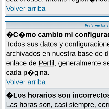
Volver arriba
Preferencias y
�C�mo cambio mi configura
Todos sus datos y configuracion
archivados en nuestra base de da
enlace de
Perfil
, generalmente se
cada p�gina.
Volver arriba
�Los horarios son incorrecto
Las horas son, casi siempre, cor