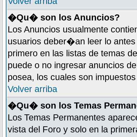
Volver arriba
�Qu� son los Anuncios?
Los Anuncios usualmente contie
usuarios deber�an leer lo antes
primero en las listas de temas d
puede o no ingresar anuncios d
posea, los cuales son impuestos 
Volver arriba
�Qu� son los Temas Perman
Los Temas Permanentes aparecen
vista del Foro y solo en la prim