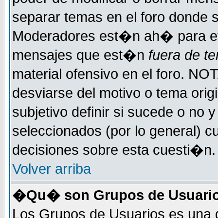
separar temas en el foro donde 
Moderadores est�n ah� para evi
mensajes que est�n
fuera de te
material ofensivo en el foro. NO
desviarse del motivo o tema orig
subjetivo definir si sucede o no
seleccionados (por lo general) 
decisiones sobre esta cuesti�n.
Volver arriba
�Qu� son Grupos de Usuari
Los Grupos de Usuarios es una d