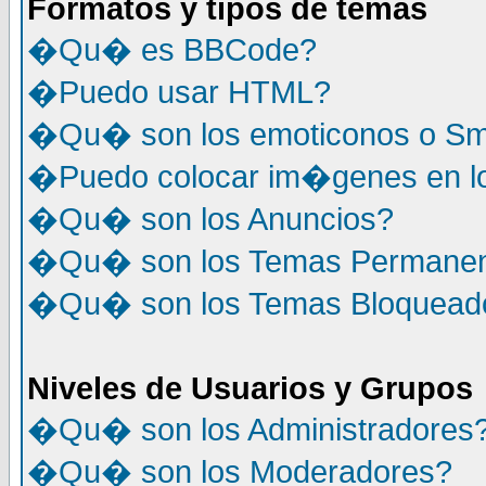
Formatos y tipos de temas
�Qu� es BBCode?
�Puedo usar HTML?
�Qu� son los emoticonos o Sm
�Puedo colocar im�genes en l
�Qu� son los Anuncios?
�Qu� son los Temas Permane
�Qu� son los Temas Bloquead
Niveles de Usuarios y Grupos
�Qu� son los Administradores
�Qu� son los Moderadores?