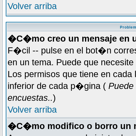
Volver arriba
Problem
�C�mo creo un mensaje en u
F�cil -- pulse en el bot�n corr
en un tema. Puede que necesite 
Los permisos que tiene en cada l
inferior de cada p�gina (
Puede 
encuestas..
)
Volver arriba
�C�mo modifico o borro un 