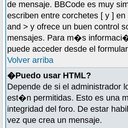
de mensaje. BBCode es muy simil
escriben entre corchetes [ y ] e
and > y ofrece un buen control
mensajes. Para m�s informaci�
puede acceder desde el formular
Volver arriba
�Puedo usar HTML?
Depende de si el administrador 
est�n permitidas. Esto es una m
integridad del foro. De estar habi
vez que crea un mensaje.