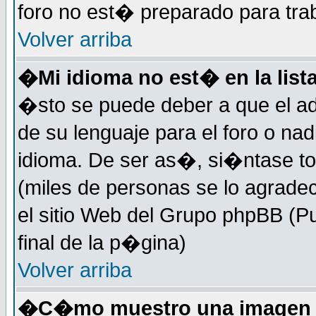
foro no est� preparado para tra
Volver arriba
�Mi idioma no est� en la lista
�sto se puede deber a que el ad
de su lenguaje para el foro o na
idioma. De ser as�, si�ntase to
(miles de personas se lo agrade
el sitio Web del Grupo phpBB (Pu
final de la p�gina)
Volver arriba
�C�mo muestro una imagen d