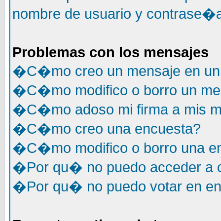
nombre de usuario y contrase�a
Problemas con los mensajes
�C�mo creo un mensaje en un 
�C�mo modifico o borro un me
�C�mo adoso mi firma a mis m
�C�mo creo una encuesta?
�C�mo modifico o borro una e
�Por qu� no puedo acceder a c
�Por qu� no puedo votar en e