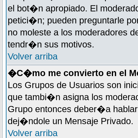
el bot�n apropiado. El moderad
petici�n; pueden preguntarle por
no moleste a los moderadores de
tendr�n sus motivos.
Volver arriba
�C�mo me convierto en el Mo
Los Grupos de Usuarios son inic
que tambi�n asigna los moderad
Grupo entonces deber�a hablar c
dej�ndole un Mensaje Privado.
Volver arriba