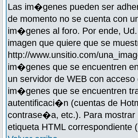
Las im�genes pueden ser adher
de momento no se cuenta con un
im�genes al foro. Por ende, Ud
imagen que quiere que se muestr
http://www.unsitio.com/una_imag
im�genes que se encuentren en
un servidor de WEB con acceso d
im�genes que se encuentren t
autentificaci�n (cuentas de Hotm
contrase�a, etc.). Para mostrar
etiqueta HTML correspondiente (d