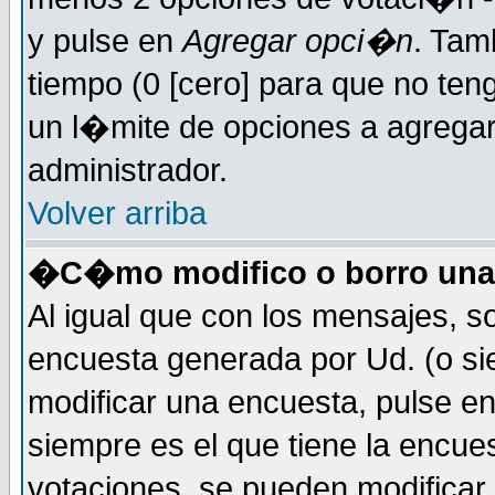
y pulse en
Agregar opci�n
. Tam
tiempo (0 [cero] para que no t
un l�mite de opciones a agregar 
administrador.
Volver arriba
�C�mo modifico o borro una
Al igual que con los mensajes, s
encuesta generada por Ud. (o si
modificar una encuesta, pulse e
siempre es el que tiene la encue
votaciones, se pueden modificar 