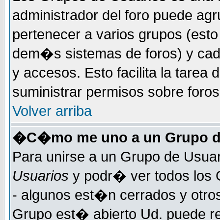
administrador del foro puede ag
pertenecer a varios grupos (esto
dem�s sistemas de foros) y cada
y accesos. Esto facilita la tarea 
suministrar permisos sobre foro
Volver arriba
�C�mo me uno a un Grupo d
Para unirse a un Grupo de Usuar
Usuarios
y podr� ver todos los 
- algunos est�n cerrados y otros
Grupo est� abierto Ud. puede re