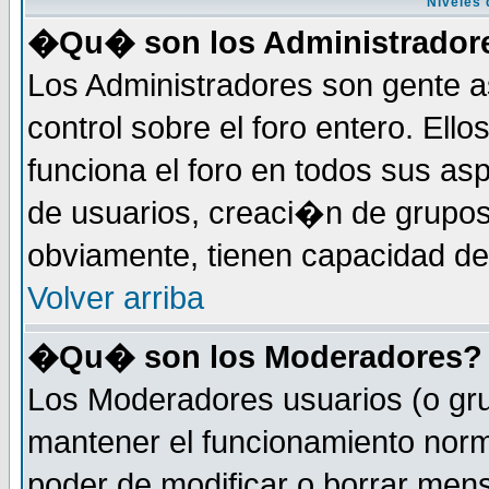
Niveles 
�Qu� son los Administrador
Los Administradores son gente a
control sobre el foro entero. Ell
funciona el foro en todos sus as
de usuarios, creaci�n de grupo
obviamente, tienen capacidad de
Volver arriba
�Qu� son los Moderadores?
Los Moderadores usuarios (o gru
mantener el funcionamiento norm
poder de modificar o borrar men