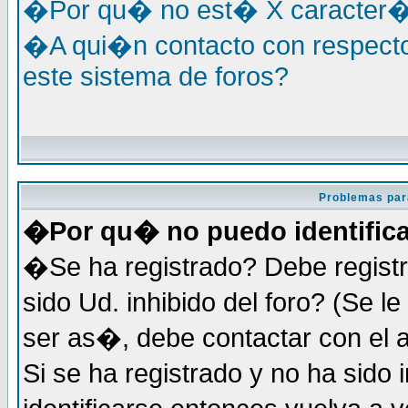
�Por qu� no est� X caracter�s
�A qui�n contacto con respecto
este sistema de foros?
Problemas par
�Por qu� no puedo identific
�Se ha registrado? Debe registr
sido Ud. inhibido del foro? (Se 
ser as�, debe contactar con el 
Si se ha registrado y no ha sid