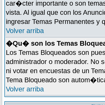
car�cter importante o son tema
vista. Al igual que con los Anunc
ingresar Temas Permanentes y q
Volver arriba
�Qu� son los Temas Bloque
Los Temas Bloqueados son puest
administrador o moderador. No s
ni votar en encuestas de un Te
Tema Bloqueado son autom�tica
Volver arriba