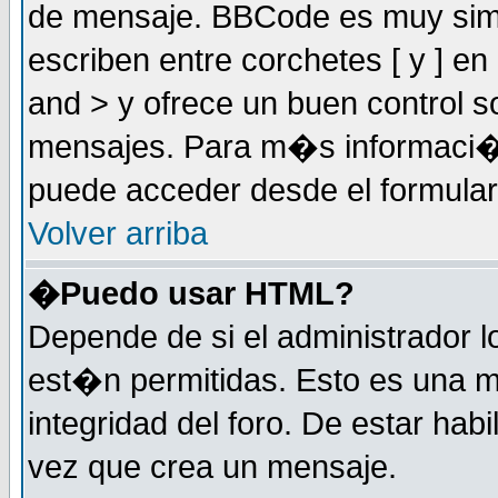
de mensaje. BBCode es muy simil
escriben entre corchetes [ y ] e
and > y ofrece un buen control
mensajes. Para m�s informaci�
puede acceder desde el formular
Volver arriba
�Puedo usar HTML?
Depende de si el administrador 
est�n permitidas. Esto es una m
integridad del foro. De estar habi
vez que crea un mensaje.