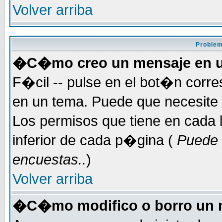
Volver arriba
Problem
�C�mo creo un mensaje en u
F�cil -- pulse en el bot�n corr
en un tema. Puede que necesite 
Los permisos que tiene en cada l
inferior de cada p�gina (
Puede 
encuestas..
)
Volver arriba
�C�mo modifico o borro un 