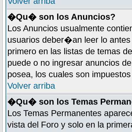
Volver arriba
�Qu� son los Anuncios?
Los Anuncios usualmente contie
usuarios deber�an leer lo antes
primero en las listas de temas d
puede o no ingresar anuncios d
posea, los cuales son impuestos 
Volver arriba
�Qu� son los Temas Perman
Los Temas Permanentes aparecen
vista del Foro y solo en la prim