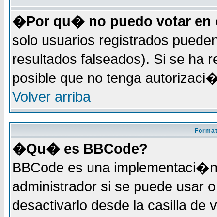
�Por qu� no puedo votar en 
solo usuarios registrados pueden
resultados falseados). Si se ha r
posible que no tenga autorizaci
Volver arriba
Format
�Qu� es BBCode?
BBCode es una implementaci�n 
administrador si se puede usar
desactivarlo desde la casilla de 