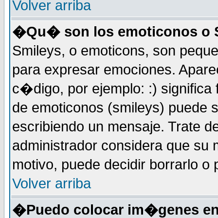
Volver arriba
�Qu� son los emoticonos o 
Smileys, o emoticons, son peq
para expresar emociones. Apar
c�digo, por ejemplo: :) significa fe
de emoticonos (smileys) puede 
escribiendo un mensaje. Trate de
administrador considera que su m
motivo, puede decidir borrarlo o 
Volver arriba
�Puedo colocar im�genes en