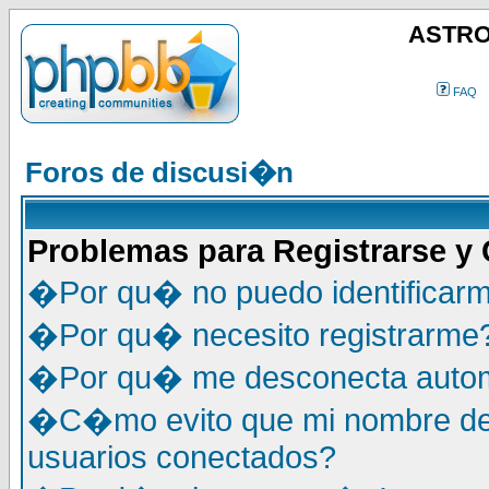
ASTRO
FAQ
Foros de discusi�n
Problemas para Registrarse y
�Por qu� no puedo identificar
�Por qu� necesito registrarme
�Por qu� me desconecta auto
�C�mo evito que mi nombre de u
usuarios conectados?