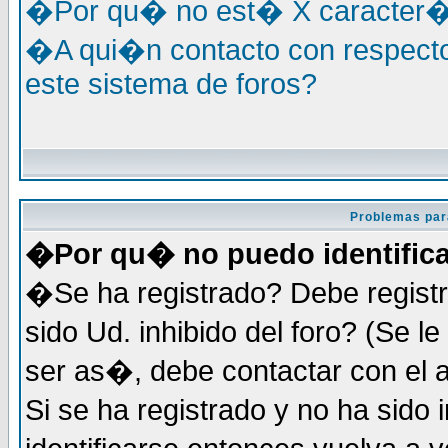
�Por qu� no est� X caracter�s
�A qui�n contacto con respecto
este sistema de foros?
Problemas par
�Por qu� no puedo identific
�Se ha registrado? Debe registr
sido Ud. inhibido del foro? (Se 
ser as�, debe contactar con el 
Si se ha registrado y no ha sid