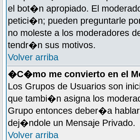
el bot�n apropiado. El moderad
petici�n; pueden preguntarle por
no moleste a los moderadores de
tendr�n sus motivos.
Volver arriba
�C�mo me convierto en el Mo
Los Grupos de Usuarios son inic
que tambi�n asigna los moderad
Grupo entonces deber�a hablar c
dej�ndole un Mensaje Privado.
Volver arriba