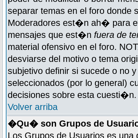
separar temas en el foro donde 
Moderadores est�n ah� para evi
mensajes que est�n
fuera de te
material ofensivo en el foro. NO
desviarse del motivo o tema orig
subjetivo definir si sucede o no
seleccionados (por lo general) 
decisiones sobre esta cuesti�n.
Volver arriba
�Qu� son Grupos de Usuari
Los Grupos de Usuarios es una d