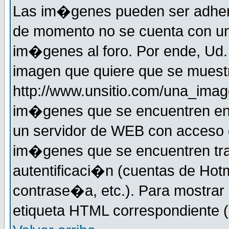
Las im�genes pueden ser adher
de momento no se cuenta con un
im�genes al foro. Por ende, Ud
imagen que quiere que se muestr
http://www.unsitio.com/una_imag
im�genes que se encuentren en
un servidor de WEB con acceso d
im�genes que se encuentren t
autentificaci�n (cuentas de Hotm
contrase�a, etc.). Para mostrar
etiqueta HTML correspondiente (d