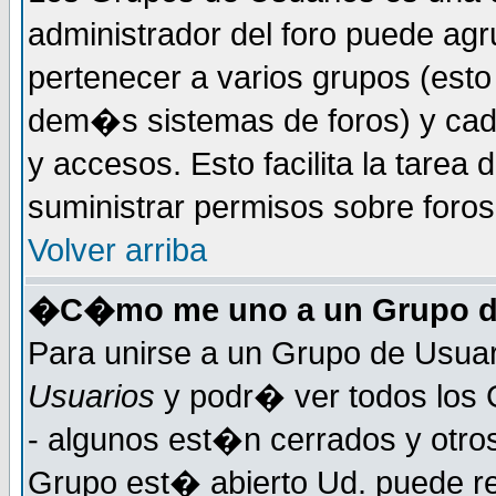
administrador del foro puede ag
pertenecer a varios grupos (esto
dem�s sistemas de foros) y cada
y accesos. Esto facilita la tarea 
suministrar permisos sobre foro
Volver arriba
�C�mo me uno a un Grupo d
Para unirse a un Grupo de Usuar
Usuarios
y podr� ver todos los 
- algunos est�n cerrados y otros
Grupo est� abierto Ud. puede re