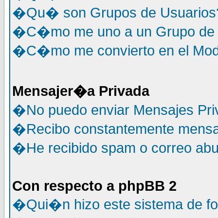
�Qu� son Grupos de Usuarios
�C�mo me uno a un Grupo de 
�C�mo me convierto en el Mode
Mensajer�a Privada
�No puedo enviar Mensajes Pri
�Recibo constantemente mensaj
�He recibido spam o correo abus
Con respecto a phpBB 2
�Qui�n hizo este sistema de f