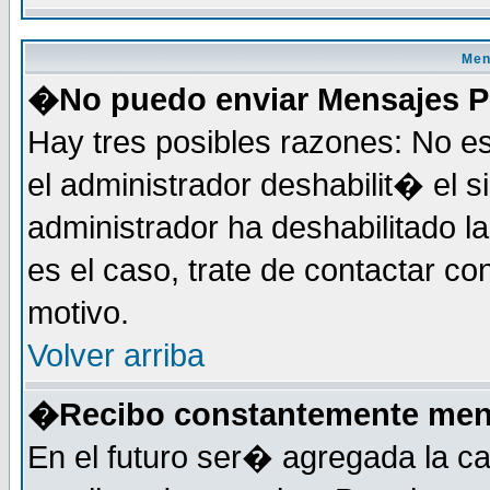
Men
�No puedo enviar Mensajes P
Hay tres posibles razones: No es
el administrador deshabilit� el 
administrador ha deshabilitado 
es el caso, trate de contactar co
motivo.
Volver arriba
�Recibo constantemente mens
En el futuro ser� agregada la c