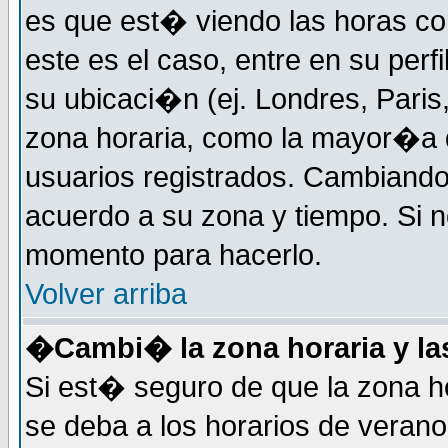
es que est� viendo las horas cor
este es el caso, entre en su perf
su ubicaci�n (ej. Londres, Paris
zona horaria, como la mayor�a d
usuarios registrados. Cambiand
acuerdo a su zona y tiempo. Si n
momento para hacerlo.
Volver arriba
�Cambi� la zona horaria y las
Si est� seguro de que la zona ho
se deba a los horarios de veran