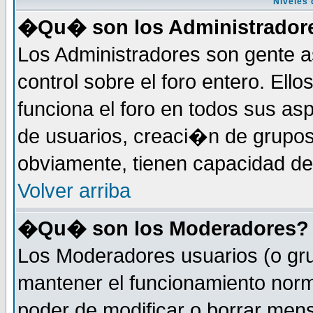
Niveles 
�Qu� son los Administrador
Los Administradores son gente a
control sobre el foro entero. Ell
funciona el foro en todos sus as
de usuarios, creaci�n de grupo
obviamente, tienen capacidad de
Volver arriba
�Qu� son los Moderadores?
Los Moderadores usuarios (o gru
mantener el funcionamiento norm
poder de modificar o borrar men