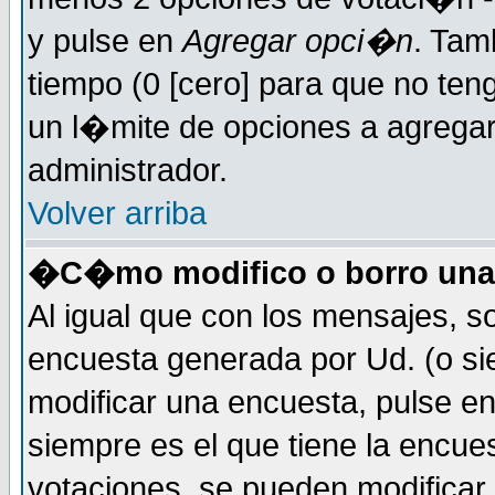
y pulse en
Agregar opci�n
. Tam
tiempo (0 [cero] para que no t
un l�mite de opciones a agregar 
administrador.
Volver arriba
�C�mo modifico o borro una
Al igual que con los mensajes, s
encuesta generada por Ud. (o si
modificar una encuesta, pulse e
siempre es el que tiene la encue
votaciones, se pueden modificar 