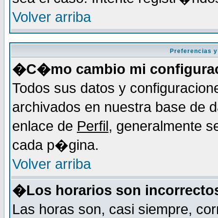
Volver arriba
Preferencias y
�C�mo cambio mi configura
Todos sus datos y configuracion
archivados en nuestra base de da
enlace de
Perfil
, generalmente se
cada p�gina.
Volver arriba
�Los horarios son incorrecto
Las horas son, casi siempre, cor