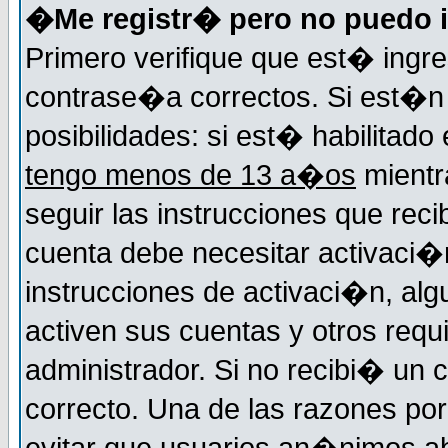
�Me registr� pero no puedo i
Primero verifique que est� ingr
contrase�a correctos. Si est�n 
posibilidades: si est� habilitad
tengo menos de 13 a�os
mientr
seguir las instrucciones que reci
cuenta debe necesitar activaci�n
instrucciones de activaci�n, alg
activen sus cuentas y otros requi
administrador. Si no recibi� un c
correcto. Una de las razones por