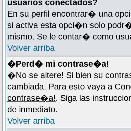
usuarios conectados?
En su perfil encontrar� una op
si activa esta opci�n solo podr�
mismo. Se le contar� como usuar
Volver arriba
�Perd� mi contrase�a!
�No se altere! Si bien su contr
cambiada. Para esto vaya a Con
contrase�a!
. Siga las instrucci
de inmediato.
Volver arriba