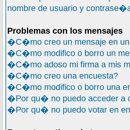
nombre de usuario y contrase�a
Problemas con los mensajes
�C�mo creo un mensaje en un 
�C�mo modifico o borro un me
�C�mo adoso mi firma a mis m
�C�mo creo una encuesta?
�C�mo modifico o borro una e
�Por qu� no puedo acceder a c
�Por qu� no puedo votar en e