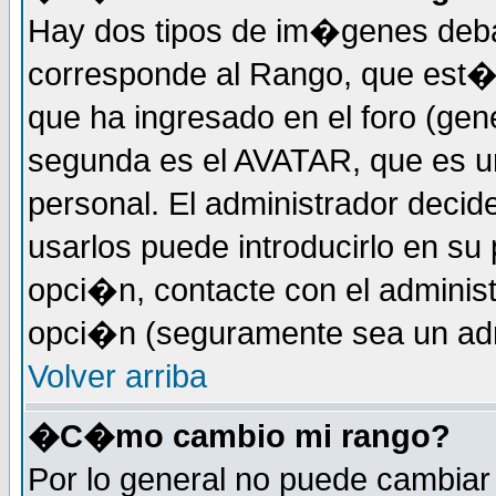
Hay dos tipos de im�genes deba
corresponde al Rango, que est
que ha ingresado en el foro (gene
segunda es el AVATAR, que es u
personal. El administrador decide
usarlos puede introducirlo en su 
opci�n, contacte con el administ
opci�n (seguramente sea un adm
Volver arriba
�C�mo cambio mi rango?
Por lo general no puede cambia