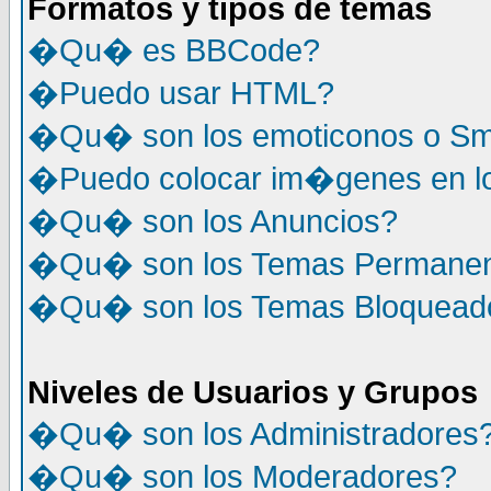
Formatos y tipos de temas
�Qu� es BBCode?
�Puedo usar HTML?
�Qu� son los emoticonos o Sm
�Puedo colocar im�genes en l
�Qu� son los Anuncios?
�Qu� son los Temas Permane
�Qu� son los Temas Bloquead
Niveles de Usuarios y Grupos
�Qu� son los Administradores
�Qu� son los Moderadores?