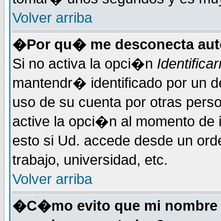
Volver arriba
�Por qu� me desconecta au
Si no activa la opci�n
Identific
mantendr� identificado por un d
uso de su cuenta por otras perso
active la opci�n al momento de 
esto si Ud. accede desde un ord
trabajo, universidad, etc.
Volver arriba
�C�mo evito que mi nombre de