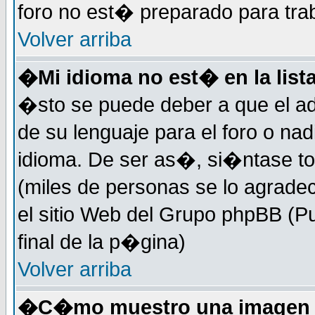
foro no est� preparado para tra
Volver arriba
�Mi idioma no est� en la lista
�sto se puede deber a que el ad
de su lenguaje para el foro o na
idioma. De ser as�, si�ntase to
(miles de personas se lo agrade
el sitio Web del Grupo phpBB (Pu
final de la p�gina)
Volver arriba
�C�mo muestro una imagen d