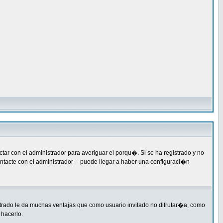
ar con el administrador para averiguar el porqu�. Si se ha registrado y no
ntacte con el administrador -- puede llegar a haber una configuraci�n
strado le da muchas ventajas que como usuario invitado no difrutar�a, como
 hacerlo.