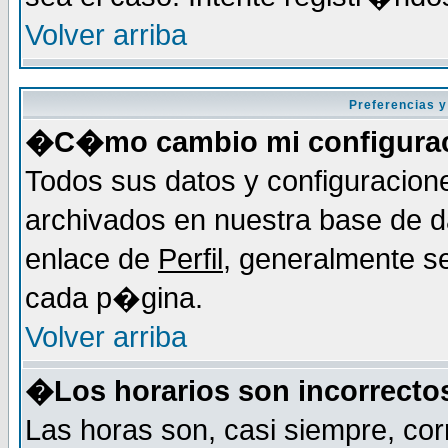
Volver arriba
Preferencias y
�C�mo cambio mi configura
Todos sus datos y configuracion
archivados en nuestra base de da
enlace de
Perfil
, generalmente se
cada p�gina.
Volver arriba
�Los horarios son incorrecto
Las horas son, casi siempre, cor