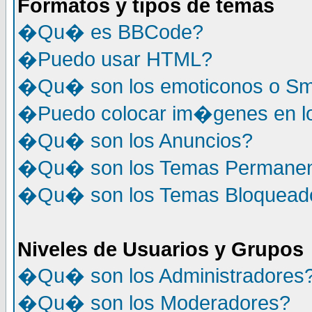
Formatos y tipos de temas
�Qu� es BBCode?
�Puedo usar HTML?
�Qu� son los emoticonos o Sm
�Puedo colocar im�genes en l
�Qu� son los Anuncios?
�Qu� son los Temas Permane
�Qu� son los Temas Bloquead
Niveles de Usuarios y Grupos
�Qu� son los Administradores
�Qu� son los Moderadores?