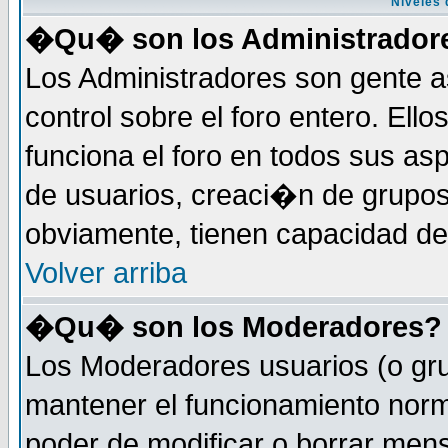
Niveles 
�Qu� son los Administrador
Los Administradores son gente a
control sobre el foro entero. Ell
funciona el foro en todos sus as
de usuarios, creaci�n de grupo
obviamente, tienen capacidad de
Volver arriba
�Qu� son los Moderadores?
Los Moderadores usuarios (o gru
mantener el funcionamiento norm
poder de modificar o borrar men