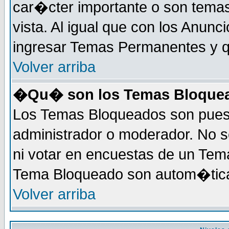
car�cter importante o son tema
vista. Al igual que con los Anunc
ingresar Temas Permanentes y q
Volver arriba
�Qu� son los Temas Bloque
Los Temas Bloqueados son puest
administrador o moderador. No s
ni votar en encuestas de un Te
Tema Bloqueado son autom�tica
Volver arriba