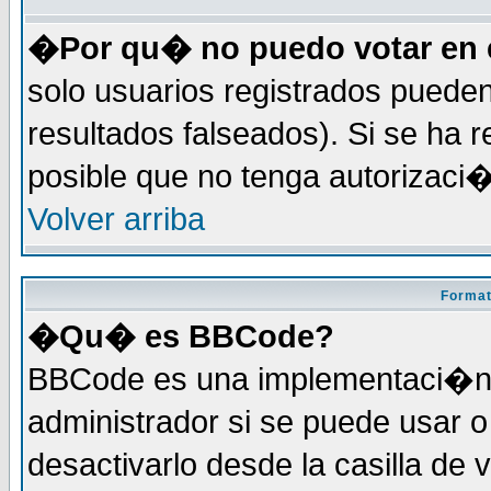
�Por qu� no puedo votar en 
solo usuarios registrados pueden
resultados falseados). Si se ha r
posible que no tenga autorizaci
Volver arriba
Format
�Qu� es BBCode?
BBCode es una implementaci�n 
administrador si se puede usar
desactivarlo desde la casilla de 