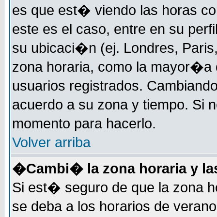
es que est� viendo las horas cor
este es el caso, entre en su perf
su ubicaci�n (ej. Londres, Paris
zona horaria, como la mayor�a d
usuarios registrados. Cambiand
acuerdo a su zona y tiempo. Si n
momento para hacerlo.
Volver arriba
�Cambi� la zona horaria y las
Si est� seguro de que la zona ho
se deba a los horarios de veran