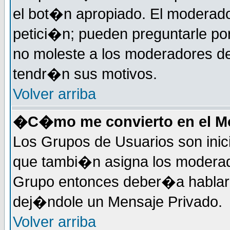
el bot�n apropiado. El moderad
petici�n; pueden preguntarle por
no moleste a los moderadores de
tendr�n sus motivos.
Volver arriba
�C�mo me convierto en el Mo
Los Grupos de Usuarios son inic
que tambi�n asigna los moderad
Grupo entonces deber�a hablar c
dej�ndole un Mensaje Privado.
Volver arriba