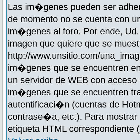
Las im�genes pueden ser adher
de momento no se cuenta con un
im�genes al foro. Por ende, Ud
imagen que quiere que se muestr
http://www.unsitio.com/una_imag
im�genes que se encuentren en
un servidor de WEB con acceso d
im�genes que se encuentren t
autentificaci�n (cuentas de Hotm
contrase�a, etc.). Para mostrar
etiqueta HTML correspondiente (d