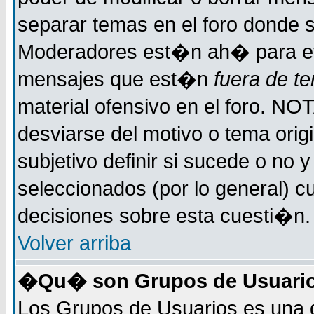
separar temas en el foro donde 
Moderadores est�n ah� para evi
mensajes que est�n
fuera de te
material ofensivo en el foro. NO
desviarse del motivo o tema orig
subjetivo definir si sucede o no
seleccionados (por lo general) 
decisiones sobre esta cuesti�n.
Volver arriba
�Qu� son Grupos de Usuari
Los Grupos de Usuarios es una d