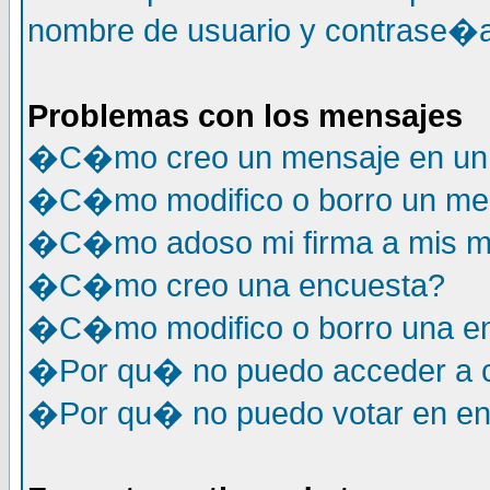
nombre de usuario y contrase�a
Problemas con los mensajes
�C�mo creo un mensaje en un 
�C�mo modifico o borro un me
�C�mo adoso mi firma a mis m
�C�mo creo una encuesta?
�C�mo modifico o borro una e
�Por qu� no puedo acceder a c
�Por qu� no puedo votar en e