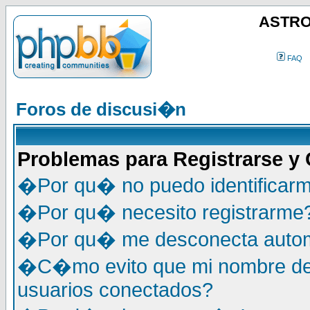
ASTRO
FAQ
Foros de discusi�n
Problemas para Registrarse y
�Por qu� no puedo identificar
�Por qu� necesito registrarme
�Por qu� me desconecta auto
�C�mo evito que mi nombre de u
usuarios conectados?