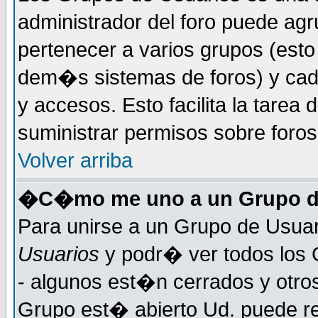
administrador del foro puede ag
pertenecer a varios grupos (esto
dem�s sistemas de foros) y cada
y accesos. Esto facilita la tarea 
suministrar permisos sobre foro
Volver arriba
�C�mo me uno a un Grupo d
Para unirse a un Grupo de Usuar
Usuarios
y podr� ver todos los 
- algunos est�n cerrados y otros
Grupo est� abierto Ud. puede re