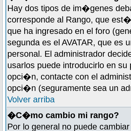
Hay dos tipos de im�genes deba
corresponde al Rango, que est
que ha ingresado en el foro (gene
segunda es el AVATAR, que es u
personal. El administrador decide
usarlos puede introducirlo en su 
opci�n, contacte con el administ
opci�n (seguramente sea un adm
Volver arriba
�C�mo cambio mi rango?
Por lo general no puede cambia