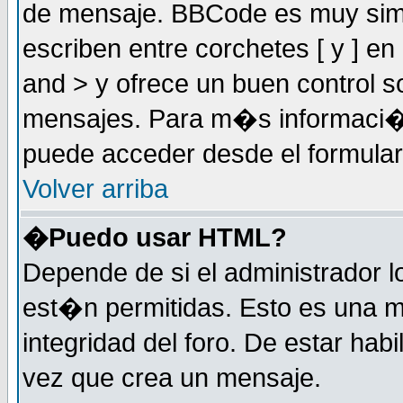
de mensaje. BBCode es muy simil
escriben entre corchetes [ y ] e
and > y ofrece un buen control
mensajes. Para m�s informaci�
puede acceder desde el formular
Volver arriba
�Puedo usar HTML?
Depende de si el administrador 
est�n permitidas. Esto es una m
integridad del foro. De estar habi
vez que crea un mensaje.