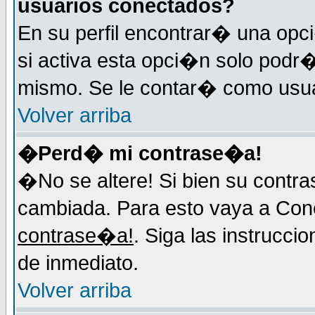
usuarios conectados?
En su perfil encontrar� una op
si activa esta opci�n solo podr�
mismo. Se le contar� como usuar
Volver arriba
�Perd� mi contrase�a!
�No se altere! Si bien su contr
cambiada. Para esto vaya a Con
contrase�a!
. Siga las instrucci
de inmediato.
Volver arriba