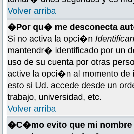
Volver arriba
�Por qu� me desconecta au
Si no activa la opci�n
Identific
mantendr� identificado por un d
uso de su cuenta por otras perso
active la opci�n al momento de 
esto si Ud. accede desde un ord
trabajo, universidad, etc.
Volver arriba
�C�mo evito que mi nombre de