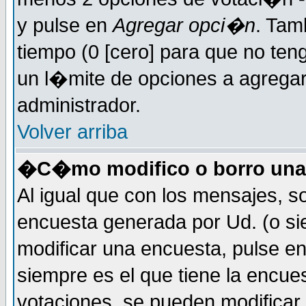
y pulse en
Agregar opci�n
. Tam
tiempo (0 [cero] para que no t
un l�mite de opciones a agregar 
administrador.
Volver arriba
�C�mo modifico o borro una
Al igual que con los mensajes, s
encuesta generada por Ud. (o si
modificar una encuesta, pulse e
siempre es el que tiene la encue
votaciones, se pueden modificar 