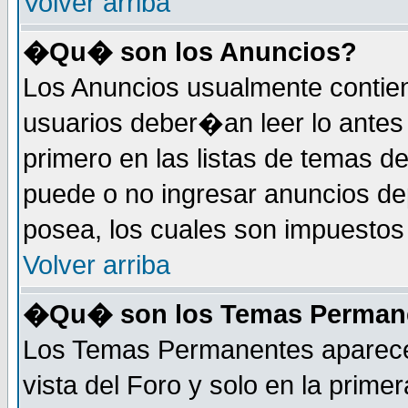
Volver arriba
�Qu� son los Anuncios?
Los Anuncios usualmente contie
usuarios deber�an leer lo antes
primero en las listas de temas d
puede o no ingresar anuncios d
posea, los cuales son impuestos 
Volver arriba
�Qu� son los Temas Perman
Los Temas Permanentes aparecen
vista del Foro y solo en la prim