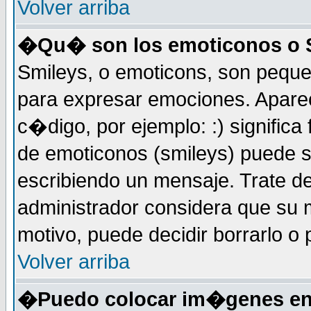
Volver arriba
�Qu� son los emoticonos o 
Smileys, o emoticons, son peq
para expresar emociones. Apar
c�digo, por ejemplo: :) significa fe
de emoticonos (smileys) puede 
escribiendo un mensaje. Trate de
administrador considera que su m
motivo, puede decidir borrarlo o 
Volver arriba
�Puedo colocar im�genes en