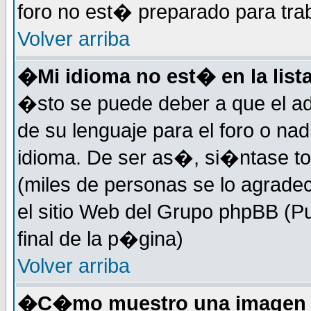
foro no est� preparado para tra
Volver arriba
�Mi idioma no est� en la lista
�sto se puede deber a que el ad
de su lenguaje para el foro o na
idioma. De ser as�, si�ntase to
(miles de personas se lo agrade
el sitio Web del Grupo phpBB (Pu
final de la p�gina)
Volver arriba
�C�mo muestro una imagen d