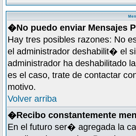
Men
�No puedo enviar Mensajes P
Hay tres posibles razones: No es
el administrador deshabilit� el 
administrador ha deshabilitado 
es el caso, trate de contactar co
motivo.
Volver arriba
�Recibo constantemente mens
En el futuro ser� agregada la c