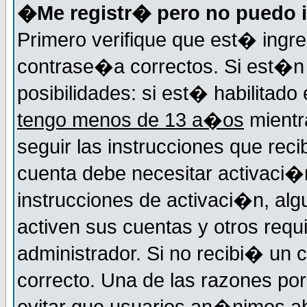
�Me registr� pero no puedo i
Primero verifique que est� ingr
contrase�a correctos. Si est�n 
posibilidades: si est� habilitad
tengo menos de 13 a�os
mientr
seguir las instrucciones que reci
cuenta debe necesitar activaci�n
instrucciones de activaci�n, alg
activen sus cuentas y otros requi
administrador. Si no recibi� un c
correcto. Una de las razones por