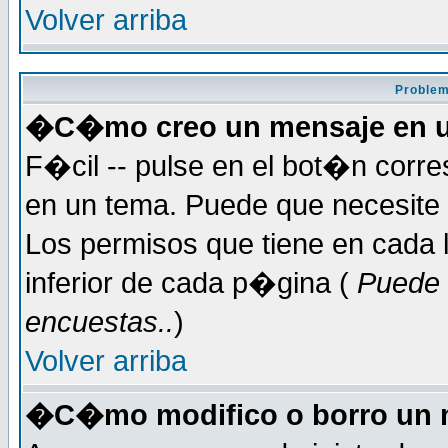
Volver arriba
Problem
�C�mo creo un mensaje en u
F�cil -- pulse en el bot�n corr
en un tema. Puede que necesite 
Los permisos que tiene en cada l
inferior de cada p�gina (
Puede 
encuestas..
)
Volver arriba
�C�mo modifico o borro un 