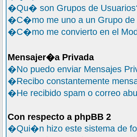
�Qu� son Grupos de Usuarios
�C�mo me uno a un Grupo de 
�C�mo me convierto en el Mode
Mensajer�a Privada
�No puedo enviar Mensajes Pri
�Recibo constantemente mensaj
�He recibido spam o correo abus
Con respecto a phpBB 2
�Qui�n hizo este sistema de f