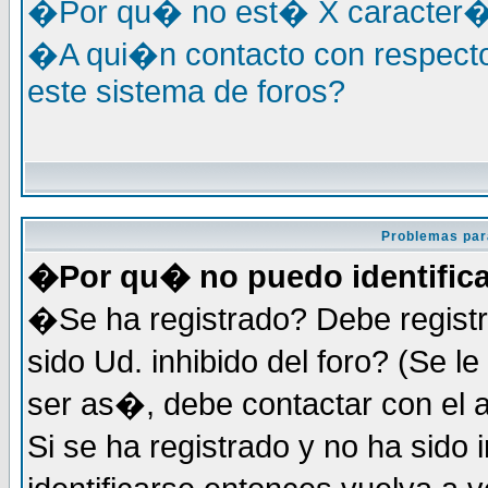
�Por qu� no est� X caracter�s
�A qui�n contacto con respecto
este sistema de foros?
Problemas par
�Por qu� no puedo identific
�Se ha registrado? Debe registr
sido Ud. inhibido del foro? (Se 
ser as�, debe contactar con el 
Si se ha registrado y no ha sid