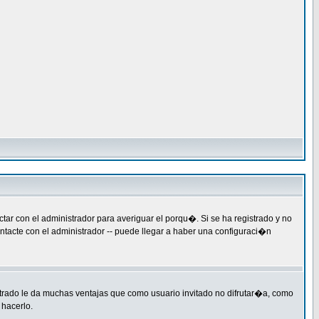
ar con el administrador para averiguar el porqu�. Si se ha registrado y no
ntacte con el administrador -- puede llegar a haber una configuraci�n
strado le da muchas ventajas que como usuario invitado no difrutar�a, como
 hacerlo.