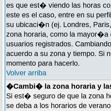
es que est� viendo las horas cor
este es el caso, entre en su perf
su ubicaci�n (ej. Londres, Paris
zona horaria, como la mayor�a d
usuarios registrados. Cambiand
acuerdo a su zona y tiempo. Si n
momento para hacerlo.
Volver arriba
�Cambi� la zona horaria y las
Si est� seguro de que la zona ho
se deba a los horarios de veran