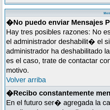
Men
�No puedo enviar Mensajes P
Hay tres posibles razones: No es
el administrador deshabilit� el 
administrador ha deshabilitado 
es el caso, trate de contactar co
motivo.
Volver arriba
�Recibo constantemente mens
En el futuro ser� agregada la c