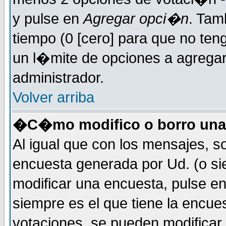
y pulse en
Agregar opci�n
. Tam
tiempo (0 [cero] para que no t
un l�mite de opciones a agregar 
administrador.
Volver arriba
�C�mo modifico o borro una
Al igual que con los mensajes, s
encuesta generada por Ud. (o si
modificar una encuesta, pulse e
siempre es el que tiene la encue
votaciones, se pueden modificar 