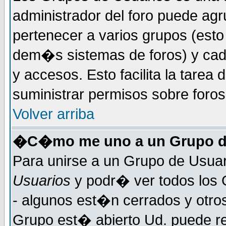
administrador del foro puede ag
pertenecer a varios grupos (esto
dem�s sistemas de foros) y cada
y accesos. Esto facilita la tarea 
suministrar permisos sobre foro
Volver arriba
�C�mo me uno a un Grupo d
Para unirse a un Grupo de Usuar
Usuarios
y podr� ver todos los 
- algunos est�n cerrados y otros
Grupo est� abierto Ud. puede re