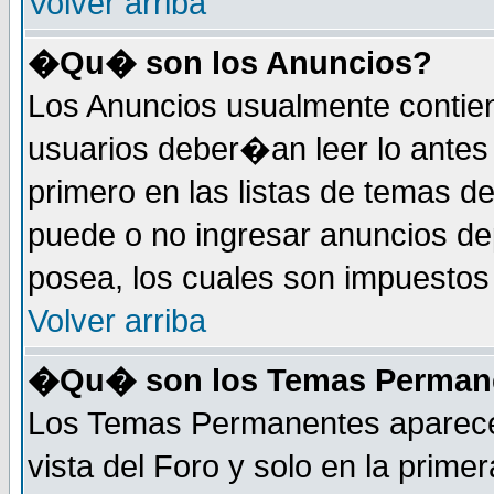
Volver arriba
�Qu� son los Anuncios?
Los Anuncios usualmente contie
usuarios deber�an leer lo antes
primero en las listas de temas d
puede o no ingresar anuncios d
posea, los cuales son impuestos 
Volver arriba
�Qu� son los Temas Perman
Los Temas Permanentes aparecen
vista del Foro y solo en la prim