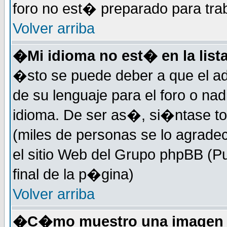
foro no est� preparado para tra
Volver arriba
�Mi idioma no est� en la lista
�sto se puede deber a que el ad
de su lenguaje para el foro o na
idioma. De ser as�, si�ntase to
(miles de personas se lo agrade
el sitio Web del Grupo phpBB (Pu
final de la p�gina)
Volver arriba
�C�mo muestro una imagen d