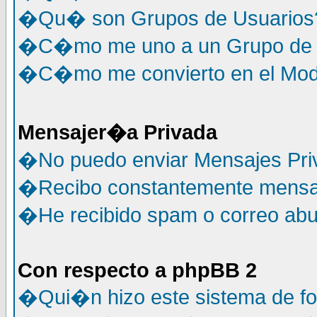
�Qu� son Grupos de Usuarios
�C�mo me uno a un Grupo de 
�C�mo me convierto en el Mode
Mensajer�a Privada
�No puedo enviar Mensajes Pri
�Recibo constantemente mensaj
�He recibido spam o correo abus
Con respecto a phpBB 2
�Qui�n hizo este sistema de f