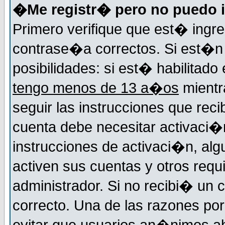
�Me registr� pero no puedo i
Primero verifique que est� ingr
contrase�a correctos. Si est�n 
posibilidades: si est� habilitad
tengo menos de 13 a�os
mientr
seguir las instrucciones que reci
cuenta debe necesitar activaci�n
instrucciones de activaci�n, alg
activen sus cuentas y otros requi
administrador. Si no recibi� un c
correcto. Una de las razones por