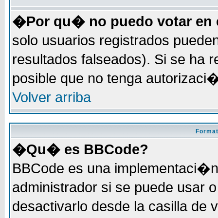
�Por qu� no puedo votar en 
solo usuarios registrados pueden
resultados falseados). Si se ha r
posible que no tenga autorizaci
Volver arriba
Format
�Qu� es BBCode?
BBCode es una implementaci�n 
administrador si se puede usar
desactivarlo desde la casilla de 