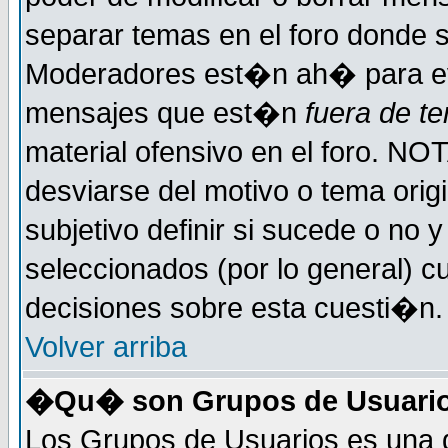
separar temas en el foro donde 
Moderadores est�n ah� para evi
mensajes que est�n
fuera de te
material ofensivo en el foro. NO
desviarse del motivo o tema orig
subjetivo definir si sucede o no
seleccionados (por lo general) 
decisiones sobre esta cuesti�n.
Volver arriba
�Qu� son Grupos de Usuari
Los Grupos de Usuarios es una d