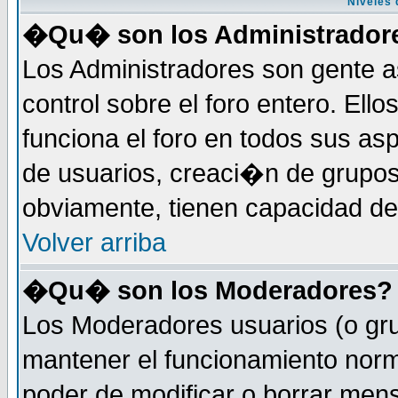
Niveles 
�Qu� son los Administrador
Los Administradores son gente a
control sobre el foro entero. Ell
funciona el foro en todos sus as
de usuarios, creaci�n de grupo
obviamente, tienen capacidad de
Volver arriba
�Qu� son los Moderadores?
Los Moderadores usuarios (o gru
mantener el funcionamiento norm
poder de modificar o borrar men