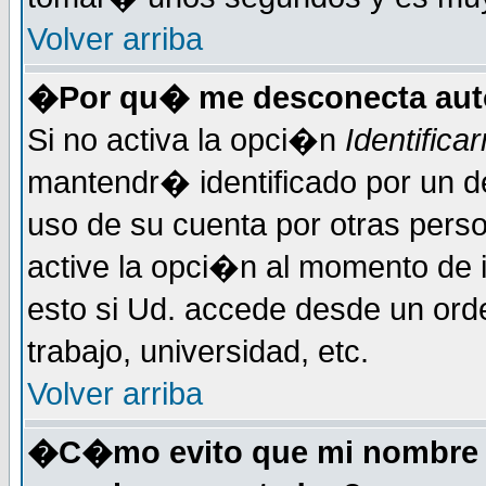
Volver arriba
�Por qu� me desconecta au
Si no activa la opci�n
Identific
mantendr� identificado por un d
uso de su cuenta por otras perso
active la opci�n al momento de 
esto si Ud. accede desde un ord
trabajo, universidad, etc.
Volver arriba
�C�mo evito que mi nombre de