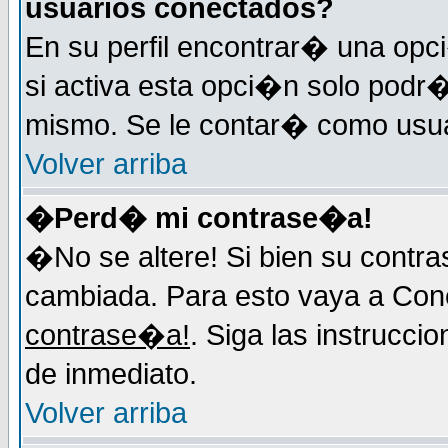
usuarios conectados?
En su perfil encontrar� una op
si activa esta opci�n solo podr�
mismo. Se le contar� como usuar
Volver arriba
�Perd� mi contrase�a!
�No se altere! Si bien su contr
cambiada. Para esto vaya a Con
contrase�a!
. Siga las instrucci
de inmediato.
Volver arriba