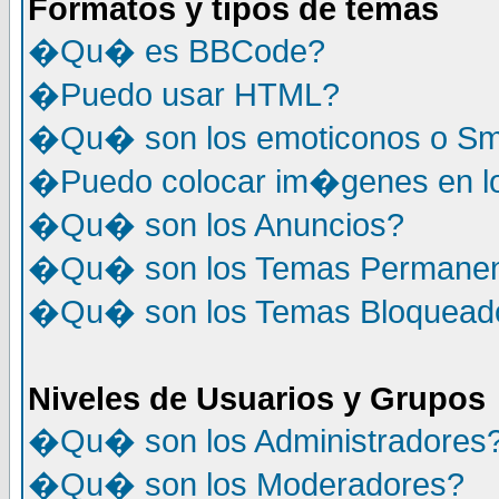
Formatos y tipos de temas
�Qu� es BBCode?
�Puedo usar HTML?
�Qu� son los emoticonos o Sm
�Puedo colocar im�genes en l
�Qu� son los Anuncios?
�Qu� son los Temas Permane
�Qu� son los Temas Bloquead
Niveles de Usuarios y Grupos
�Qu� son los Administradores
�Qu� son los Moderadores?