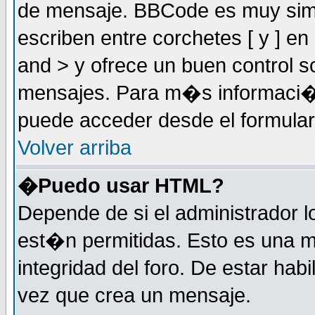
de mensaje. BBCode es muy simil
escriben entre corchetes [ y ] e
and > y ofrece un buen control
mensajes. Para m�s informaci�
puede acceder desde el formular
Volver arriba
�Puedo usar HTML?
Depende de si el administrador 
est�n permitidas. Esto es una m
integridad del foro. De estar habi
vez que crea un mensaje.