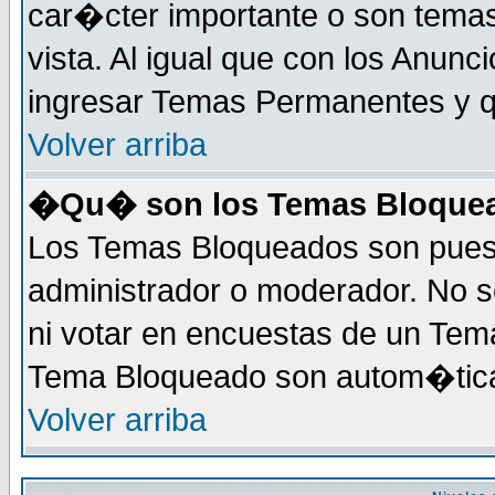
car�cter importante o son tema
vista. Al igual que con los Anunc
ingresar Temas Permanentes y q
Volver arriba
�Qu� son los Temas Bloque
Los Temas Bloqueados son puest
administrador o moderador. No s
ni votar en encuestas de un Te
Tema Bloqueado son autom�tica
Volver arriba