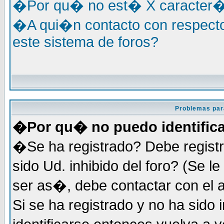
�Por qu� no est� X caracter�s
�A qui�n contacto con respecto
este sistema de foros?
Problemas par
�Por qu� no puedo identific
�Se ha registrado? Debe registr
sido Ud. inhibido del foro? (Se 
ser as�, debe contactar con el 
Si se ha registrado y no ha sid