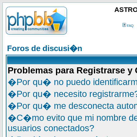
ASTRO
FAQ
Foros de discusi�n
Problemas para Registrarse y
�Por qu� no puedo identificar
�Por qu� necesito registrarme
�Por qu� me desconecta auto
�C�mo evito que mi nombre de u
usuarios conectados?