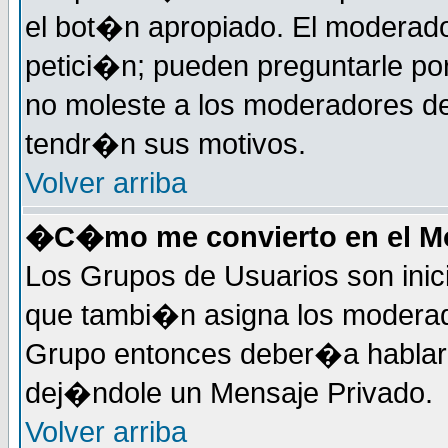
el bot�n apropiado. El moderad
petici�n; pueden preguntarle por
no moleste a los moderadores de
tendr�n sus motivos.
Volver arriba
�C�mo me convierto en el Mo
Los Grupos de Usuarios son inic
que tambi�n asigna los moderad
Grupo entonces deber�a hablar c
dej�ndole un Mensaje Privado.
Volver arriba