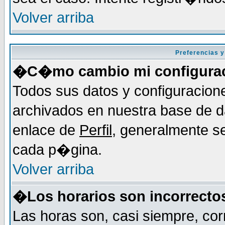
Volver arriba
Preferencias y
�C�mo cambio mi configura
Todos sus datos y configuracion
archivados en nuestra base de da
enlace de
Perfil
, generalmente se
cada p�gina.
Volver arriba
�Los horarios son incorrecto
Las horas son, casi siempre, cor