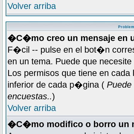
Volver arriba
Problem
�C�mo creo un mensaje en u
F�cil -- pulse en el bot�n corr
en un tema. Puede que necesite 
Los permisos que tiene en cada l
inferior de cada p�gina (
Puede 
encuestas..
)
Volver arriba
�C�mo modifico o borro un 