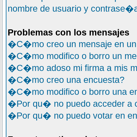
nombre de usuario y contrase�a
Problemas con los mensajes
�C�mo creo un mensaje en un 
�C�mo modifico o borro un me
�C�mo adoso mi firma a mis m
�C�mo creo una encuesta?
�C�mo modifico o borro una e
�Por qu� no puedo acceder a c
�Por qu� no puedo votar en e