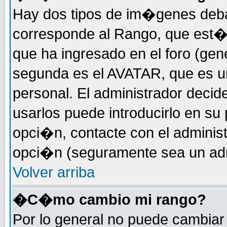
Hay dos tipos de im�genes deba
corresponde al Rango, que est
que ha ingresado en el foro (gene
segunda es el AVATAR, que es u
personal. El administrador decide
usarlos puede introducirlo en su 
opci�n, contacte con el administ
opci�n (seguramente sea un adm
Volver arriba
�C�mo cambio mi rango?
Por lo general no puede cambia