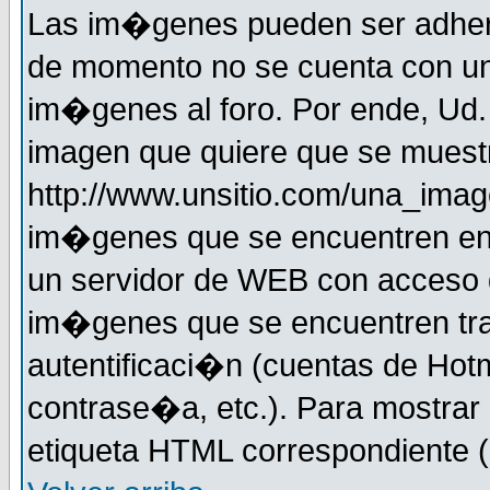
Las im�genes pueden ser adher
de momento no se cuenta con un
im�genes al foro. Por ende, Ud
imagen que quiere que se muestr
http://www.unsitio.com/una_imag
im�genes que se encuentren en
un servidor de WEB con acceso d
im�genes que se encuentren t
autentificaci�n (cuentas de Hotm
contrase�a, etc.). Para mostrar
etiqueta HTML correspondiente (d