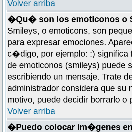
Volver arriba
�Qu� son los emoticonos o 
Smileys, o emoticons, son peq
para expresar emociones. Apar
c�digo, por ejemplo: :) significa fe
de emoticonos (smileys) puede 
escribiendo un mensaje. Trate de
administrador considera que su m
motivo, puede decidir borrarlo o 
Volver arriba
�Puedo colocar im�genes en