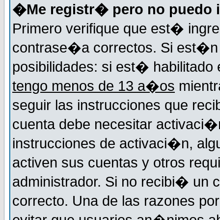
�Me registr� pero no puedo i
Primero verifique que est� ingr
contrase�a correctos. Si est�n 
posibilidades: si est� habilitad
tengo menos de 13 a�os
mientr
seguir las instrucciones que reci
cuenta debe necesitar activaci�n
instrucciones de activaci�n, alg
activen sus cuentas y otros requi
administrador. Si no recibi� un c
correcto. Una de las razones por