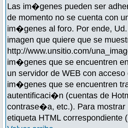
Las im�genes pueden ser adher
de momento no se cuenta con un
im�genes al foro. Por ende, Ud
imagen que quiere que se muestr
http://www.unsitio.com/una_imag
im�genes que se encuentren en
un servidor de WEB con acceso d
im�genes que se encuentren t
autentificaci�n (cuentas de Hotm
contrase�a, etc.). Para mostrar
etiqueta HTML correspondiente (d