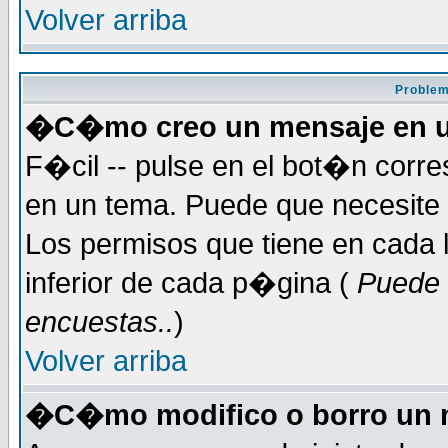
Volver arriba
Problem
�C�mo creo un mensaje en u
F�cil -- pulse en el bot�n corr
en un tema. Puede que necesite 
Los permisos que tiene en cada l
inferior de cada p�gina (
Puede 
encuestas..
)
Volver arriba
�C�mo modifico o borro un 