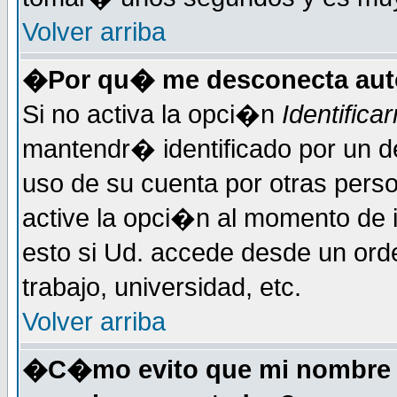
Volver arriba
�Por qu� me desconecta au
Si no activa la opci�n
Identific
mantendr� identificado por un d
uso de su cuenta por otras perso
active la opci�n al momento de 
esto si Ud. accede desde un ord
trabajo, universidad, etc.
Volver arriba
�C�mo evito que mi nombre de