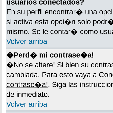
usuarios conectados?
En su perfil encontrar� una op
si activa esta opci�n solo podr�
mismo. Se le contar� como usuar
Volver arriba
�Perd� mi contrase�a!
�No se altere! Si bien su contr
cambiada. Para esto vaya a Con
contrase�a!
. Siga las instrucci
de inmediato.
Volver arriba