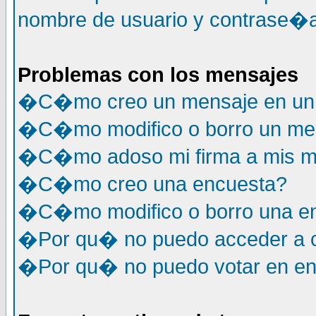
nombre de usuario y contrase�a
Problemas con los mensajes
�C�mo creo un mensaje en un 
�C�mo modifico o borro un me
�C�mo adoso mi firma a mis m
�C�mo creo una encuesta?
�C�mo modifico o borro una e
�Por qu� no puedo acceder a c
�Por qu� no puedo votar en e