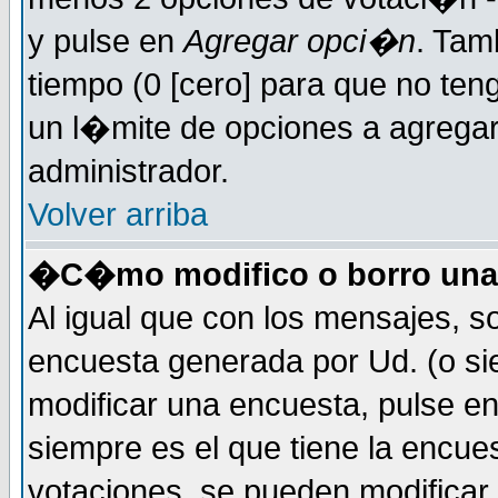
y pulse en
Agregar opci�n
. Tam
tiempo (0 [cero] para que no t
un l�mite de opciones a agregar 
administrador.
Volver arriba
�C�mo modifico o borro una
Al igual que con los mensajes, s
encuesta generada por Ud. (o si
modificar una encuesta, pulse e
siempre es el que tiene la encue
votaciones, se pueden modificar 