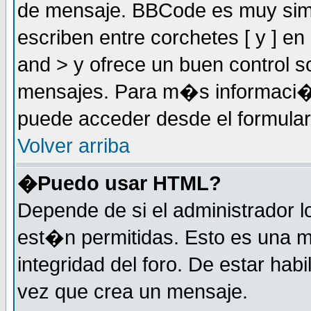
de mensaje. BBCode es muy simil
escriben entre corchetes [ y ] e
and > y ofrece un buen control
mensajes. Para m�s informaci�
puede acceder desde el formular
Volver arriba
�Puedo usar HTML?
Depende de si el administrador 
est�n permitidas. Esto es una m
integridad del foro. De estar habi
vez que crea un mensaje.