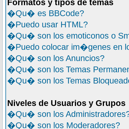
Formatos y tipos de temas
�Qu� es BBCode?
�Puedo usar HTML?
�Qu� son los emoticonos o Sm
�Puedo colocar im�genes en l
�Qu� son los Anuncios?
�Qu� son los Temas Permane
�Qu� son los Temas Bloquead
Niveles de Usuarios y Grupos
�Qu� son los Administradores
�Qu� son los Moderadores?