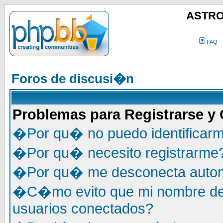
ASTRO
FAQ
Foros de discusi�n
Problemas para Registrarse y
�Por qu� no puedo identificar
�Por qu� necesito registrarme
�Por qu� me desconecta auto
�C�mo evito que mi nombre de u
usuarios conectados?