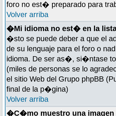
foro no est� preparado para tra
Volver arriba
�Mi idioma no est� en la lista
�sto se puede deber a que el ad
de su lenguaje para el foro o na
idioma. De ser as�, si�ntase to
(miles de personas se lo agrade
el sitio Web del Grupo phpBB (Pu
final de la p�gina)
Volver arriba
�C�mo muestro una imagen d