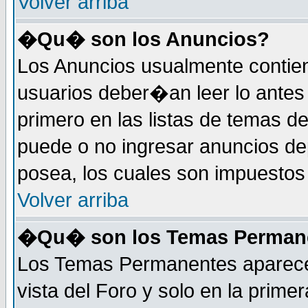
Volver arriba
�Qu� son los Anuncios?
Los Anuncios usualmente contie
usuarios deber�an leer lo antes
primero en las listas de temas d
puede o no ingresar anuncios d
posea, los cuales son impuestos 
Volver arriba
�Qu� son los Temas Perman
Los Temas Permanentes aparecen
vista del Foro y solo en la prim