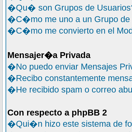
�Qu� son Grupos de Usuarios
�C�mo me uno a un Grupo de 
�C�mo me convierto en el Mode
Mensajer�a Privada
�No puedo enviar Mensajes Pri
�Recibo constantemente mensaj
�He recibido spam o correo abus
Con respecto a phpBB 2
�Qui�n hizo este sistema de f