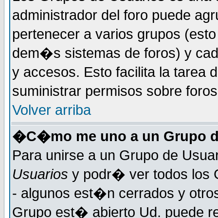
administrador del foro puede ag
pertenecer a varios grupos (esto
dem�s sistemas de foros) y cada
y accesos. Esto facilita la tarea 
suministrar permisos sobre foro
Volver arriba
�C�mo me uno a un Grupo d
Para unirse a un Grupo de Usuar
Usuarios
y podr� ver todos los 
- algunos est�n cerrados y otros
Grupo est� abierto Ud. puede re