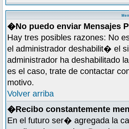
Men
�No puedo enviar Mensajes P
Hay tres posibles razones: No es
el administrador deshabilit� el 
administrador ha deshabilitado 
es el caso, trate de contactar co
motivo.
Volver arriba
�Recibo constantemente mens
En el futuro ser� agregada la c