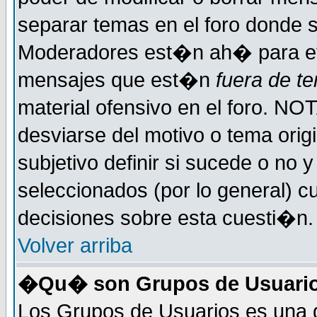
separar temas en el foro donde 
Moderadores est�n ah� para evi
mensajes que est�n
fuera de te
material ofensivo en el foro. NO
desviarse del motivo o tema orig
subjetivo definir si sucede o no
seleccionados (por lo general) 
decisiones sobre esta cuesti�n.
Volver arriba
�Qu� son Grupos de Usuari
Los Grupos de Usuarios es una d