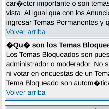
car�cter importante o son tema
vista. Al igual que con los Anunc
ingresar Temas Permanentes y q
Volver arriba
�Qu� son los Temas Bloque
Los Temas Bloqueados son puest
administrador o moderador. No s
ni votar en encuestas de un Te
Tema Bloqueado son autom�tica
Volver arriba