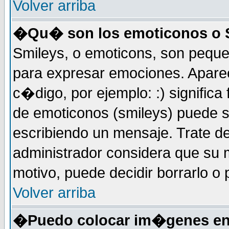
Volver arriba
�Qu� son los emoticonos o 
Smileys, o emoticons, son peq
para expresar emociones. Apar
c�digo, por ejemplo: :) significa fe
de emoticonos (smileys) puede 
escribiendo un mensaje. Trate de
administrador considera que su m
motivo, puede decidir borrarlo o 
Volver arriba
�Puedo colocar im�genes en