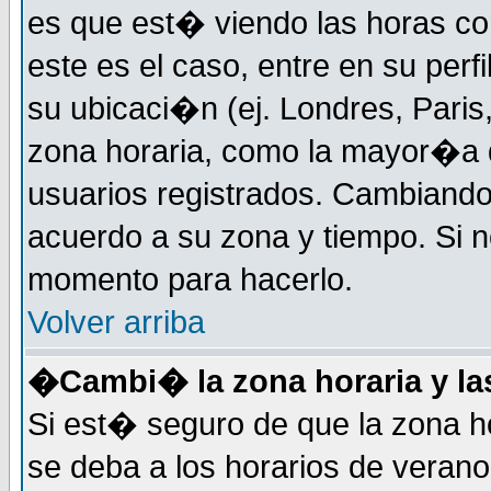
es que est� viendo las horas cor
este es el caso, entre en su perf
su ubicaci�n (ej. Londres, Paris
zona horaria, como la mayor�a d
usuarios registrados. Cambiand
acuerdo a su zona y tiempo. Si n
momento para hacerlo.
Volver arriba
�Cambi� la zona horaria y las
Si est� seguro de que la zona ho
se deba a los horarios de veran