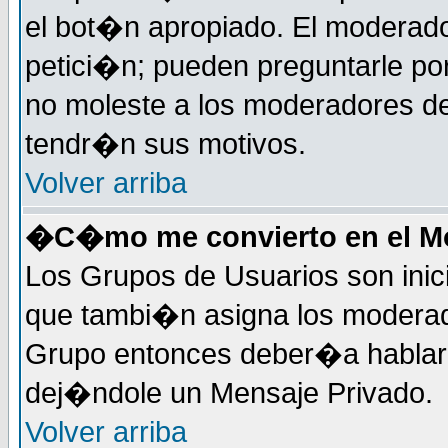
el bot�n apropiado. El moderad
petici�n; pueden preguntarle por
no moleste a los moderadores de
tendr�n sus motivos.
Volver arriba
�C�mo me convierto en el Mo
Los Grupos de Usuarios son inic
que tambi�n asigna los moderad
Grupo entonces deber�a hablar c
dej�ndole un Mensaje Privado.
Volver arriba