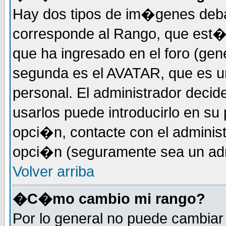
Hay dos tipos de im�genes deba
corresponde al Rango, que est
que ha ingresado en el foro (gene
segunda es el AVATAR, que es u
personal. El administrador decide
usarlos puede introducirlo en su 
opci�n, contacte con el administ
opci�n (seguramente sea un adm
Volver arriba
�C�mo cambio mi rango?
Por lo general no puede cambia