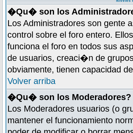
Niveles 
�Qu� son los Administrador
Los Administradores son gente a
control sobre el foro entero. Ell
funciona el foro en todos sus as
de usuarios, creaci�n de grupo
obviamente, tienen capacidad de
Volver arriba
�Qu� son los Moderadores?
Los Moderadores usuarios (o gru
mantener el funcionamiento norm
poder de modificar o borrar men