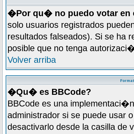
�Por qu� no puedo votar en 
solo usuarios registrados pueden
resultados falseados). Si se ha r
posible que no tenga autorizaci
Volver arriba
Format
�Qu� es BBCode?
BBCode es una implementaci�n 
administrador si se puede usar
desactivarlo desde la casilla de 