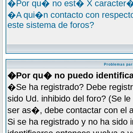
�Por qu� no est� X caracter�s
�A qui�n contacto con respecto
este sistema de foros?
Problemas par
�Por qu� no puedo identific
�Se ha registrado? Debe registr
sido Ud. inhibido del foro? (Se 
ser as�, debe contactar con el 
Si se ha registrado y no ha sid