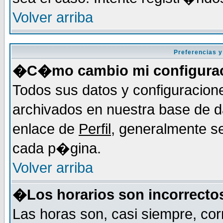
Volver arriba
Preferencias y
�C�mo cambio mi configura
Todos sus datos y configuracion
archivados en nuestra base de da
enlace de
Perfil
, generalmente se
cada p�gina.
Volver arriba
�Los horarios son incorrecto
Las horas son, casi siempre, cor