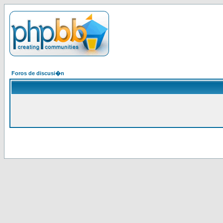
Foros de discusi�n