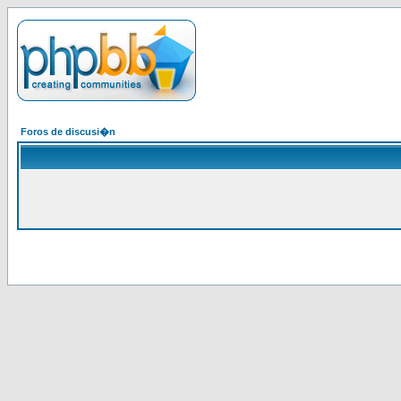
Foros de discusi�n