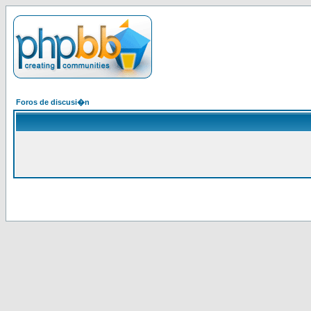
Foros de discusi�n