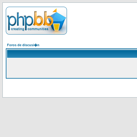
Foros de discusi�n