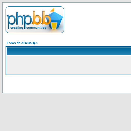
Foros de discusi�n