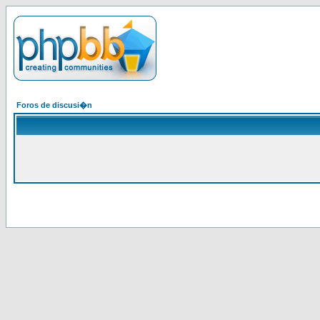
Foros de discusi�n