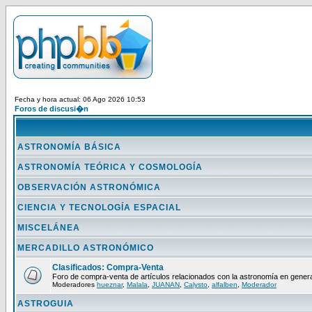
Fecha y hora actual: 06 Ago 2026 10:53
Foros de discusi�n
ASTRONOMÍA BÁSICA
ASTRONOMÍA TEÓRICA Y COSMOLOGÍA
OBSERVACIÓN ASTRONÓMICA
CIENCIA Y TECNOLOGÍA ESPACIAL
MISCELÁNEA
MERCADILLO ASTRONÓMICO
Clasificados: Compra-Venta
Foro de compra-venta de artículos relacionados con la astronomía en genera
Moderadores
hueznar
,
Malala
,
JUANAN
,
Calysto
,
alfalben
,
Moderador
ASTROGUIA