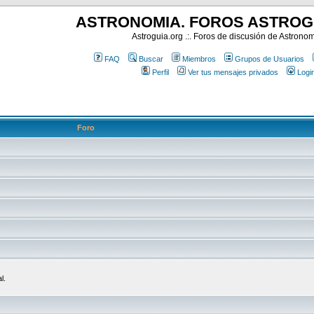
ASTRONOMIA. FOROS ASTROG
Astroguia.org .:. Foros de discusión de Astrono
FAQ
Buscar
Miembros
Grupos de Usuarios
Perfil
Ver tus mensajes privados
Logi
Foro
l.