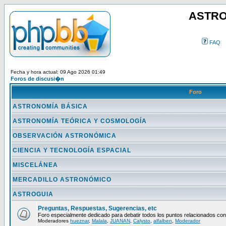
ASTRO
FAQ
Fecha y hora actual: 09 Ago 2026 01:49
Foros de discusi�n
Foro
ASTRONOMÍA BÁSICA
ASTRONOMÍA TEÓRICA Y COSMOLOGÍA
OBSERVACIÓN ASTRONÓMICA
CIENCIA Y TECNOLOGÍA ESPACIAL
MISCELÁNEA
MERCADILLO ASTRONÓMICO
ASTROGUIA
Preguntas, Respuestas, Sugerencias, etc
Foro especialmente dedicado para debatir todos los puntos relacionados con
Moderadores
hueznar
,
Malala
,
JUANAN
,
Calysto
,
alfalben
,
Moderador