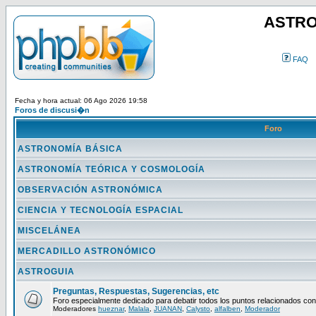
ASTRO
FAQ
Fecha y hora actual: 06 Ago 2026 19:58
Foros de discusi�n
Foro
ASTRONOMÍA BÁSICA
ASTRONOMÍA TEÓRICA Y COSMOLOGÍA
OBSERVACIÓN ASTRONÓMICA
CIENCIA Y TECNOLOGÍA ESPACIAL
MISCELÁNEA
MERCADILLO ASTRONÓMICO
ASTROGUIA
Preguntas, Respuestas, Sugerencias, etc
Foro especialmente dedicado para debatir todos los puntos relacionados con
Moderadores
hueznar
,
Malala
,
JUANAN
,
Calysto
,
alfalben
,
Moderador