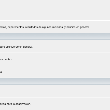
tos, experimentos, resultados de algunas misiones, y noticias en general.
bre el universo en general.
a cuántica.
na
orios para la observación.