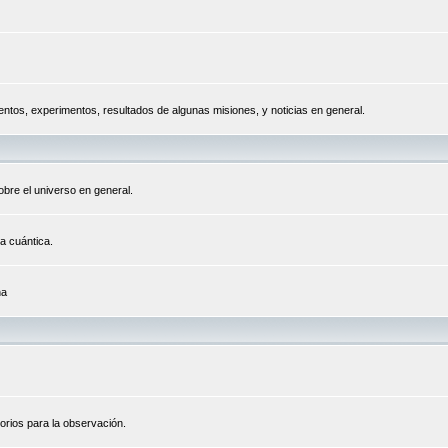
tos, experimentos, resultados de algunas misiones, y noticias en general.
bre el universo en general.
a cuántica.
na
orios para la observación.