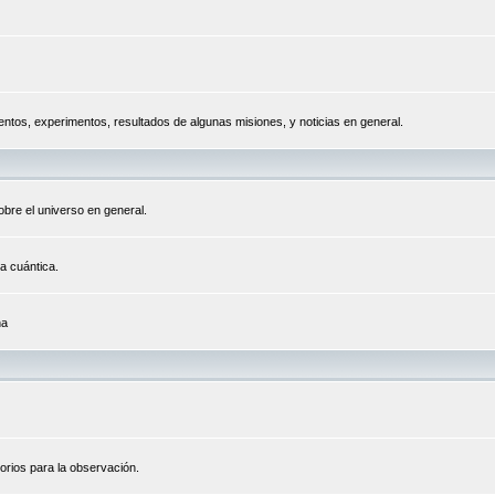
tos, experimentos, resultados de algunas misiones, y noticias en general.
bre el universo en general.
a cuántica.
na
orios para la observación.