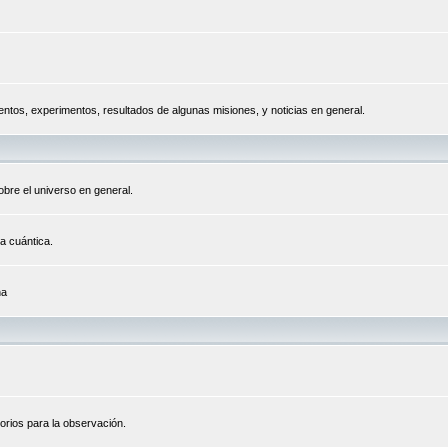
tos, experimentos, resultados de algunas misiones, y noticias en general.
bre el universo en general.
a cuántica.
na
orios para la observación.