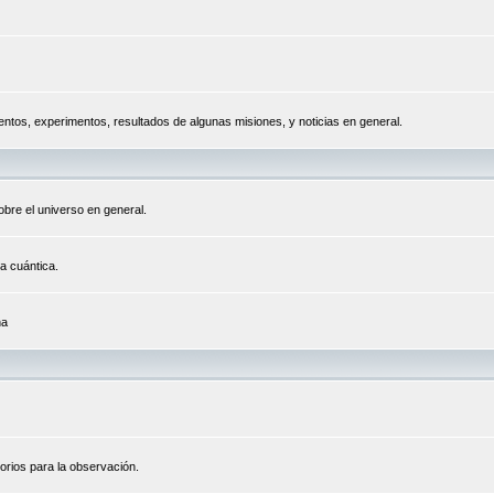
tos, experimentos, resultados de algunas misiones, y noticias en general.
bre el universo en general.
a cuántica.
na
orios para la observación.