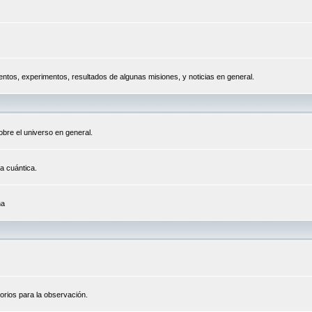
tos, experimentos, resultados de algunas misiones, y noticias en general.
bre el universo en general.
a cuántica.
na
orios para la observación.