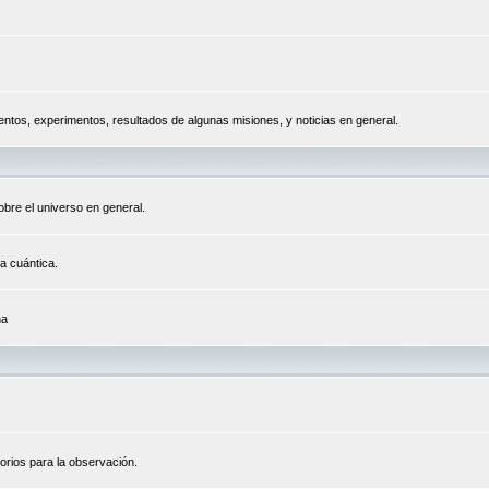
tos, experimentos, resultados de algunas misiones, y noticias en general.
bre el universo en general.
a cuántica.
na
orios para la observación.