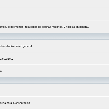
tos, experimentos, resultados de algunas misiones, y noticias en general.
bre el universo en general.
a cuántica.
na
orios para la observación.