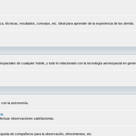
a, técnicas, resultados, consejos, etc. Ideal para aprender de la experiencia de los demás.
espaciales de cualquier índole, y todo lo relacionado con la tecnología aeroespacial en gener
 con la astronomía.
ro
ectuar observaciones satisfactorias.
queda de compañeros para la observación, ofrecimientos, etc.