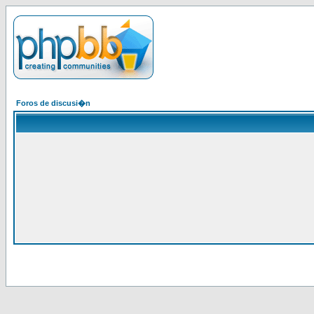
Foros de discusi�n