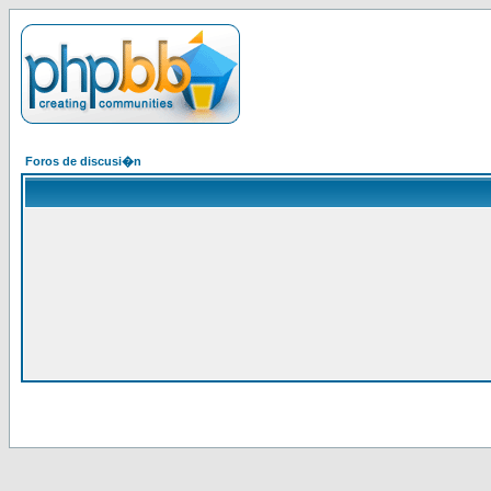
Foros de discusi�n