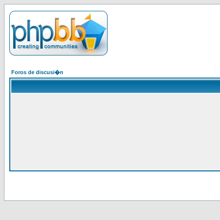
Foros de discusi�n