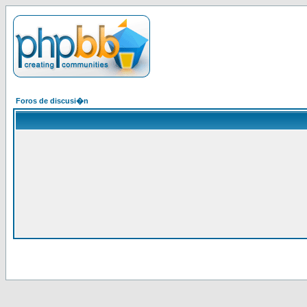
Foros de discusi�n