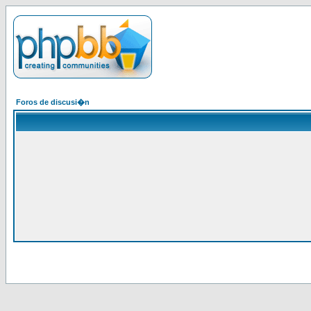
Foros de discusi�n