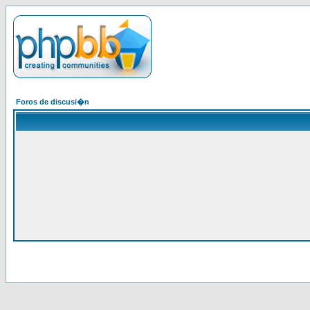
Foros de discusi�n