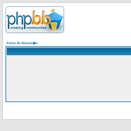
Foros de discusi�n