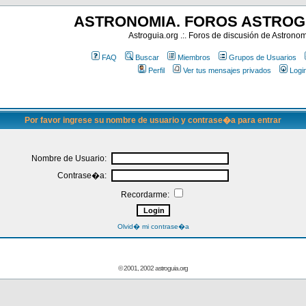
ASTRONOMIA. FOROS ASTROG
Astroguia.org .:. Foros de discusión de Astrono
FAQ
Buscar
Miembros
Grupos de Usuarios
Perfil
Ver tus mensajes privados
Logi
Por favor ingrese su nombre de usuario y contrase�a para entrar
Nombre de Usuario:
Contrase�a:
Recordarme:
Olvid� mi contrase�a
© 2001, 2002 astroguia.org