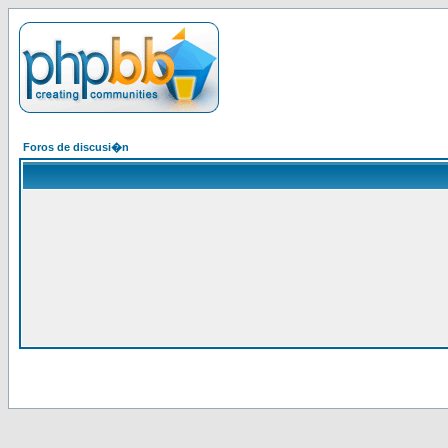
Foros de discusi�n