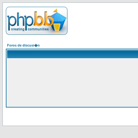
Foros de discusi�n