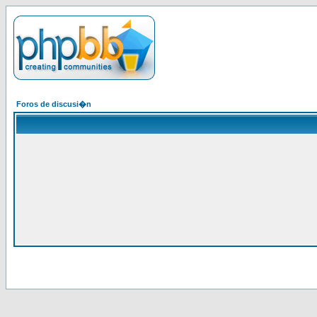
Foros de discusi�n