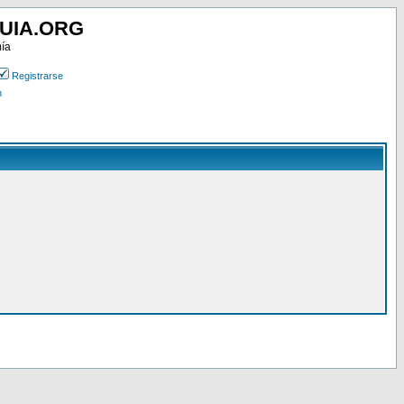
UIA.ORG
mía
Registrarse
n