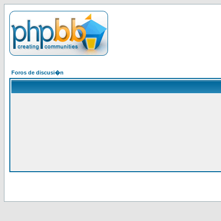
Foros de discusi�n