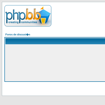
Foros de discusi�n