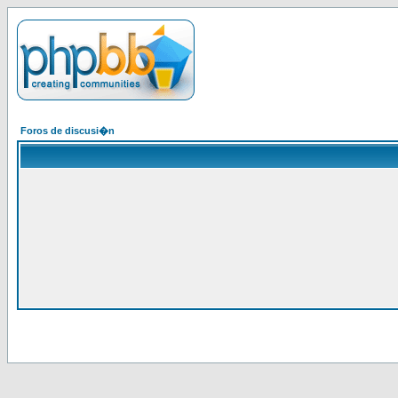
Foros de discusi�n