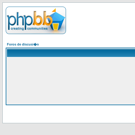
Foros de discusi�n