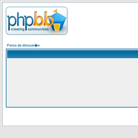
Foros de discusi�n