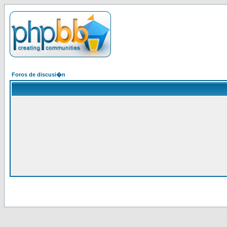
Foros de discusi�n