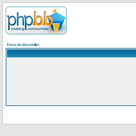
Foros de discusi�n