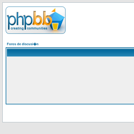
Foros de discusi�n