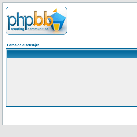
Foros de discusi�n